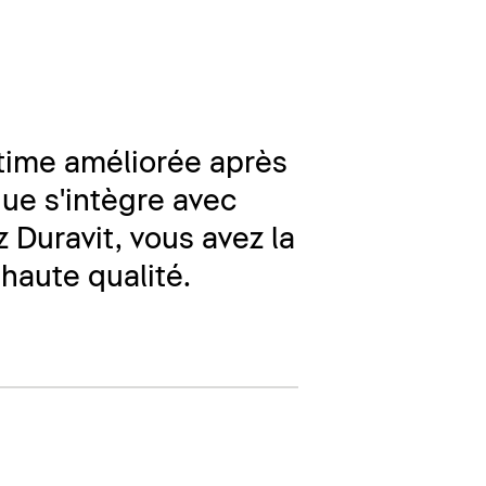
ntime améliorée après
que s'intègre avec
 Duravit, vous avez la
haute qualité.