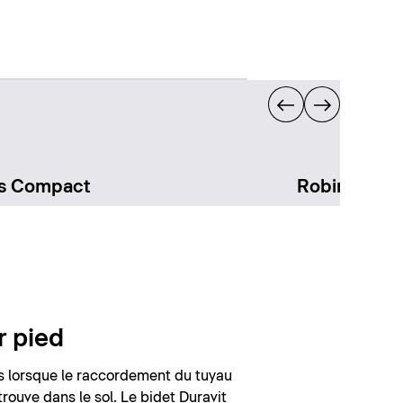
ts Compact
Robinetteri
r pied
es lorsque le raccordement du tuyau
trouve dans le sol. Le bidet Duravit