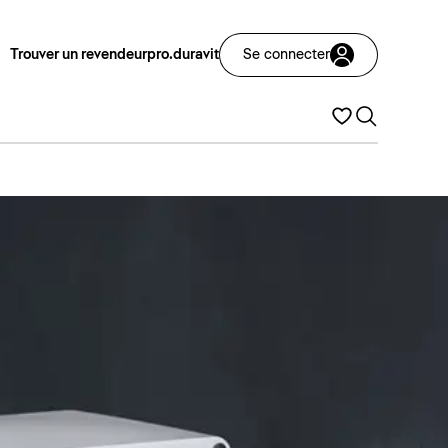
Trouver un revendeur
pro.duravit
Se connecter