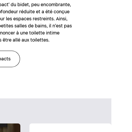
pact' du bidet, peu encombrante,
ofondeur réduite et a été conçue
r les espaces restreints. Ainsi,
ites salles de bains, il n'est pas
noncer à une toilette intime
être allé aux toilettes.
pacts