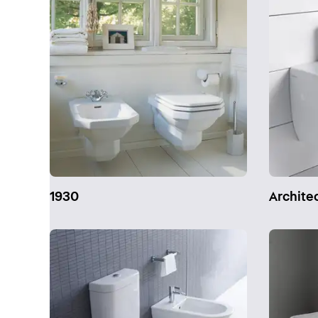
1930
Archite