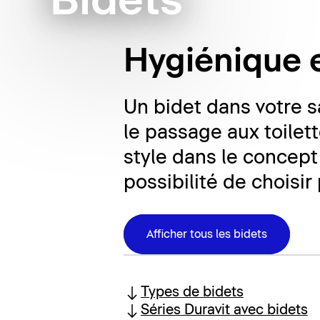
Bidets
Hygiénique e
Un bidet dans votre s
le passage aux toilet
style dans le concept 
possibilité de choisi
Afficher tous les bidets
Types de bidets
Séries Duravit avec bidets