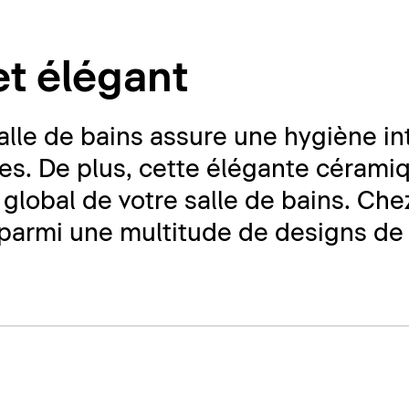
t élégant
alle de bains assure une hygiène i
tes. De plus, cette élégante cérami
global de votre salle de bains. Chez
r parmi une multitude de designs de 