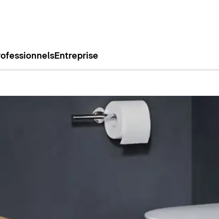
rofessionnels
Entreprise