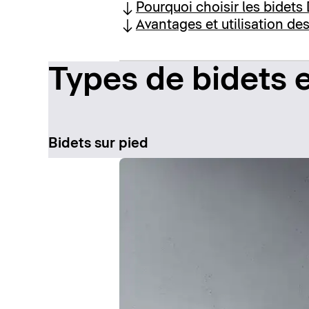
Pourquoi choisir les bidets 
Avantages et utilisation de
Types de bidets
Bidets sur pied