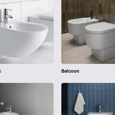
c
Balcoon