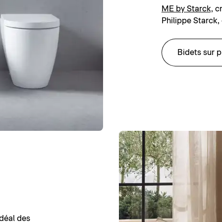
ME by Starck,
cr
Philippe Starck
Bidets sur p
déal des