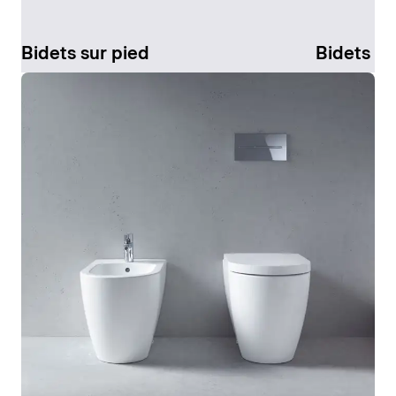
Bidets sur pied
Bidets s