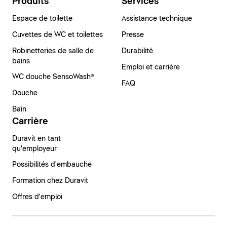
Produits
Services
Espace de toilette
Assistance technique
Cuvettes de WC et toilettes
Presse
Robinetteries de salle de
Durabilité
bains
Emploi et carrière
WC douche SensoWash®
FAQ
Douche
Bain
Carrière
Duravit en tant
qu'employeur
Possibilités d'embauche
Formation chez Duravit
Offres d'emploi