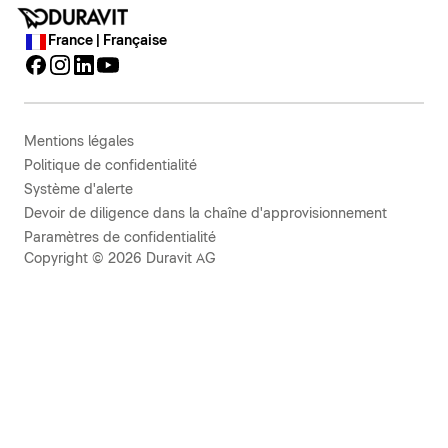
France | Française
Mentions légales
Politique de confidentialité
Système d'alerte
Devoir de diligence dans la chaîne d'approvisionnement
Paramètres de confidentialité
Copyright © 2026 Duravit AG