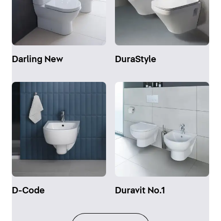
Darling New
DuraStyle
D-Code
Duravit No.1