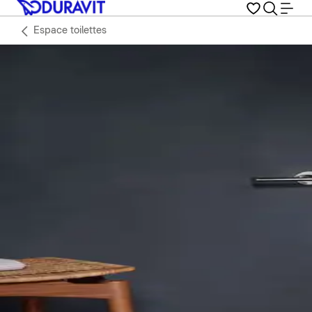
Espace toilettes