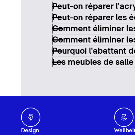
Peut-on réparer l'acr
Peut-on réparer les 
Comment éliminer les
Comment éliminer les 
Pourquoi l'abattant d
Les meubles de salle d
Design
Wellbei