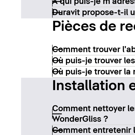
À qui puis-je m'adres
Duravit propose-t-il 
Pièces de re
Comment trouver l'ab
Où puis-je trouver les
Où puis-je trouver la 
Installation 
Comment nettoyer le
WonderGliss ?
Comment entretenir l