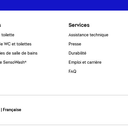
s
Services
toilette
Assistance technique
e WC et toilettes
Presse
ies de salle de bains
Durabilité
e SensoWash®
Emploi et carrière
FAQ
 | Française