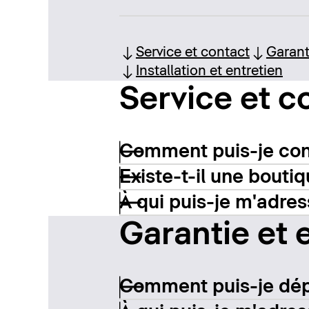
Service et contact
Garant
Installation et entretien
Service et c
Comment puis-je conta
Existe-t-il une boutiq
À qui puis-je m'adres
Garantie et 
Comment puis-je dép