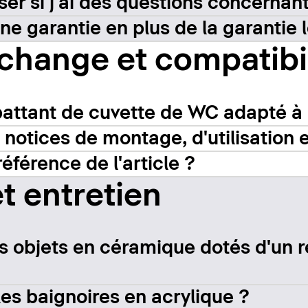
ser si j'ai des questions concernan
une garantie en plus de la garantie 
change et compatibil
attant de cuvette de WC adapté à 
 notices de montage, d'utilisation e
référence de l'article ?
et entretien
s objets en céramique dotés d'un 
es baignoires en acrylique ?