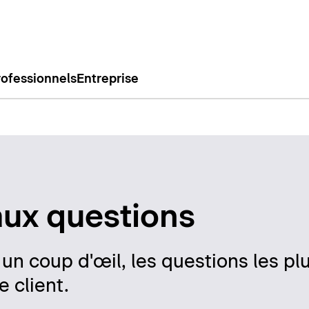
rofessionnels
Entreprise
aux questions
n un coup d'œil, les questions les 
 client.