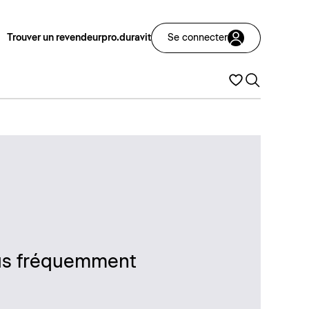
Trouver un revendeur
pro.duravit
Se connecter
plus fréquemment