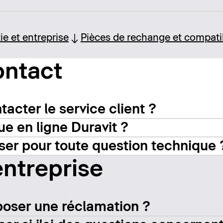
ie et entreprise
Pièces de rechange et compatib
ontact
cter le service client ?
ue en ligne Duravit ?
ser pour toute question technique 
entreprise
oser une réclamation ?