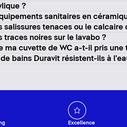
ylique ?
équipements sanitaires en céramiq
 salissures tenaces ou le calcaire
traces noires sur le lavabo ?
e ma cuvette de WC a-t-il pris une 
e bains Duravit résistent-ils à l'ea
ng
Excellence