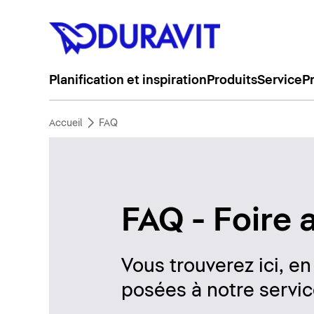
Planification et inspiration
Produits
Service
P
Accueil
FAQ
FAQ - Foire 
Vous trouverez ici, e
posées à notre service