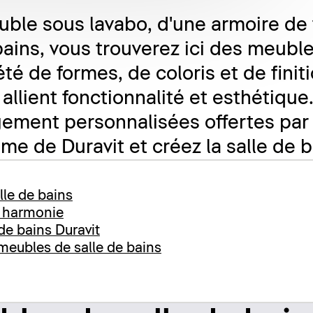
euble sous lavabo, d'une armoire de 
ains, vous trouverez ici des meuble
té de formes, de coloris et de fini
 allient fonctionnalité et esthétiqu
gement personnalisées offertes par 
e de Duravit et créez la salle de b
lle de bains
n harmonie
de bains Duravit
 meubles de salle de bains