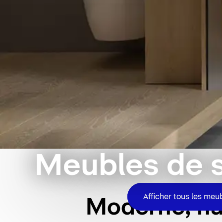
Meubles de s
Afficher tous les meu
Moderne, ha