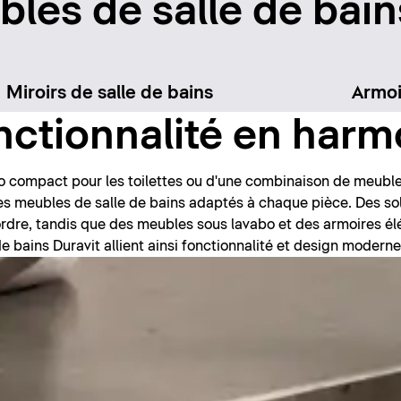
bles de salle de bain
Miroirs de salle de bains
Armoi
nctionnalité en harm
bo compact pour les toilettes ou d'une combinaison de meuble
des meubles de salle de bains adaptés à chaque pièce. Des s
ordre, tandis que des meubles sous lavabo et des armoires él
e bains Duravit allient ainsi fonctionnalité et design moderne