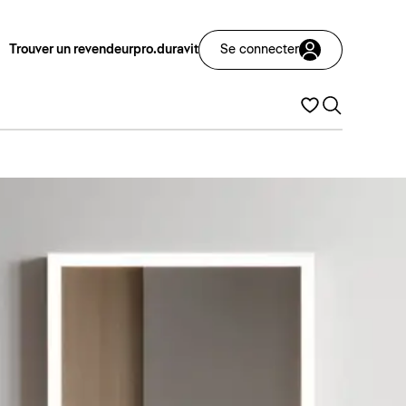
Trouver un revendeur
pro.duravit
Se connecter