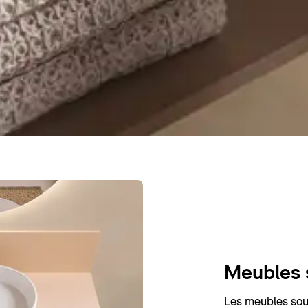
Meubles 
Les meubles sou