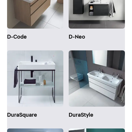
D-Code
D-Neo
DuraSquare
DuraStyle