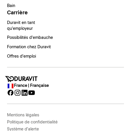
Bain
Carrière
Duravit en tant
qu'employeur
Possibilités d'embauche
Formation chez Duravit
Offres d'emploi
France | Française
Mentions légales
Politique de confidentialité
Système d'alerte