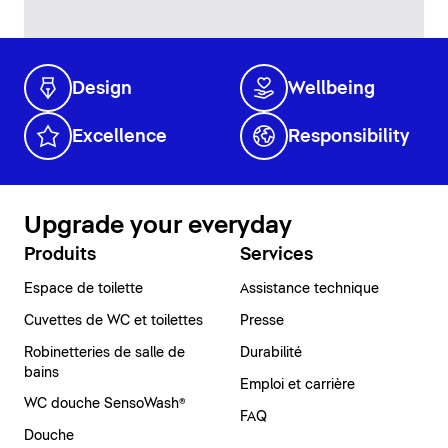
Design
Wellbeing
Excellence
Responsibility
Upgrade your everyday
Produits
Services
Espace de toilette
Assistance technique
Cuvettes de WC et toilettes
Presse
Robinetteries de salle de
Durabilité
bains
Emploi et carrière
WC douche SensoWash®
FAQ
Douche