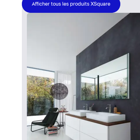
Afficher tous les produits XSquare