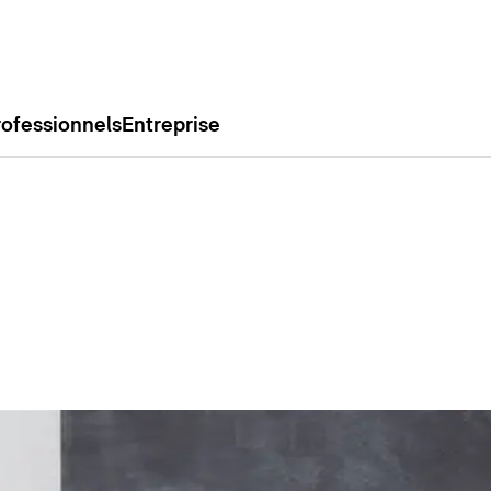
rofessionnels
Entreprise