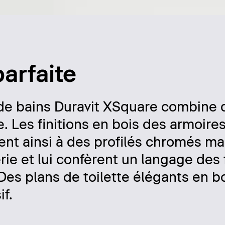
arfaite
 de bains Duravit XSquare combine d
. Les finitions en bois des armoires
nt ainsi à des profilés chromés ma
érie et lui confèrent un langage des
es plans de toilette élégants en b
f.