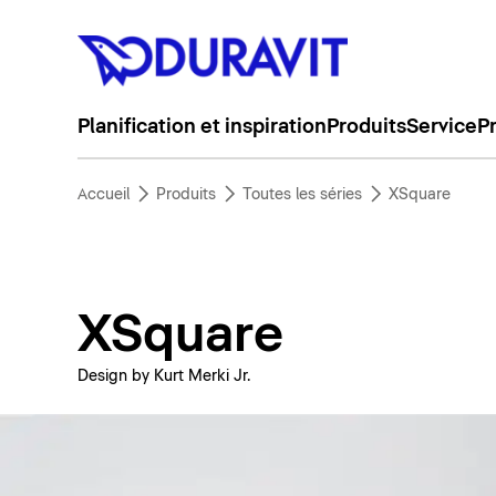
Planification et inspiration
Produits
Service
P
Accueil
Produits
Toutes les séries
XSquare
XSquare
Design by Kurt Merki Jr.