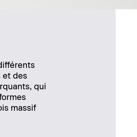
ifférents
 et des
rquants, qui
 formes
ois massif