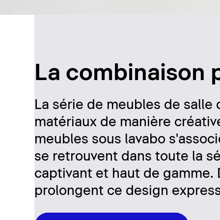
La combinaison p
La série de meubles de salle
matériaux de manière créative
meubles sous lavabo s'associe
se retrouvent dans toute la s
captivant et haut de gamme. D
prolongent ce design expressi