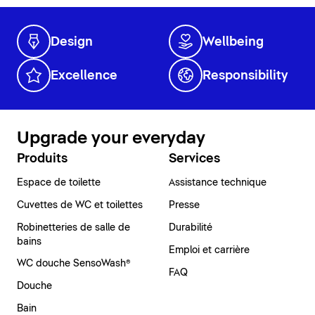
Design
Wellbeing
Excellence
Responsibility
Upgrade your everyday
Produits
Services
Espace de toilette
Assistance technique
Cuvettes de WC et toilettes
Presse
Robinetteries de salle de
Durabilité
bains
Emploi et carrière
WC douche SensoWash®
FAQ
Douche
Bain