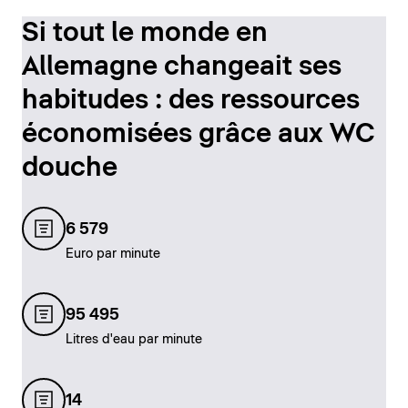
Si tout le monde en
Allemagne changeait ses
habitudes : des ressources
économisées grâce aux WC
douche
6 579
Euro par minute
95 495
Litres d'eau par minute
14