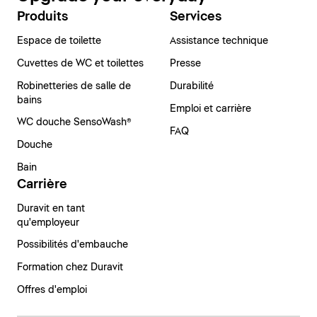
Produits
Services
Espace de toilette
Assistance technique
Cuvettes de WC et toilettes
Presse
Robinetteries de salle de
Durabilité
bains
Emploi et carrière
WC douche SensoWash®
FAQ
Douche
Bain
Carrière
Duravit en tant
qu'employeur
Possibilités d'embauche
Formation chez Duravit
Offres d'emploi