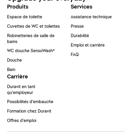
Produits
Services
Espace de toilette
Assistance technique
Cuvettes de WC et toilettes
Presse
Robinetteries de salle de
Durabilité
bains
Emploi et carrière
WC douche SensoWash®
FAQ
Douche
Bain
Carrière
Duravit en tant
qu'employeur
Possibilités d'embauche
Formation chez Duravit
Offres d'emploi