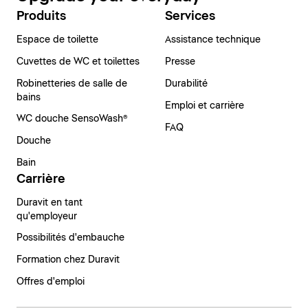
Produits
Services
Espace de toilette
Assistance technique
Cuvettes de WC et toilettes
Presse
Robinetteries de salle de
Durabilité
bains
Emploi et carrière
WC douche SensoWash®
FAQ
Douche
Bain
Carrière
Duravit en tant
qu'employeur
Possibilités d'embauche
Formation chez Duravit
Offres d'emploi