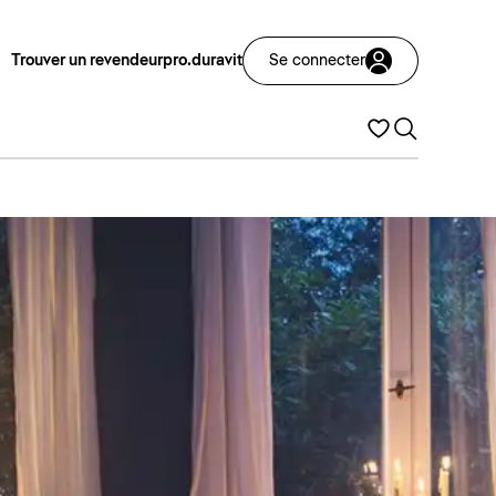
Trouver un revendeur
pro.duravit
Se connecter