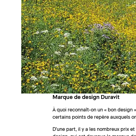
Marque de design Duravit
À quoi reconnaît-on un « bon design » 
certains points de repère auxquels on
D'une part, il y a les nombreux prix e