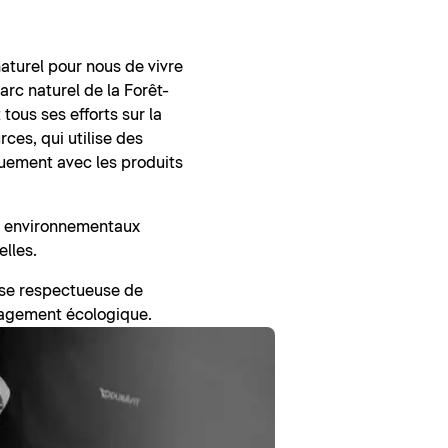
 naturel pour nous de vivre
rc naturel de la Forêt-
ous ses efforts sur la
ces, qui utilise des
iquement avec les produits
ts environnementaux
elles.
rise respectueuse de
gagement écologique.