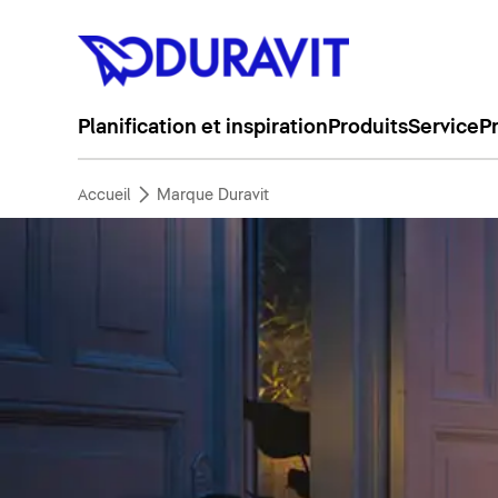
Planification et inspiration
Produits
Service
P
Accueil
Marque Duravit