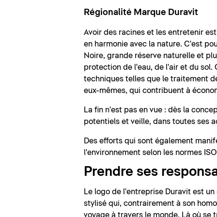
Régionalité Marque Duravit
Avoir des racines et les entretenir est
en harmonie avec la nature. C'est pou
Noire, grande réserve naturelle et pl
protection de l'eau, de l'air et du s
techniques telles que le traitement d
eux-mêmes, qui contribuent à économ
La fin n'est pas en vue : dès la con
potentiels et veille, dans toutes ses 
Des efforts qui sont également manif
l'environnement selon les normes I
Prendre ses responsa
Le logo de l'entreprise Duravit est un
stylisé qui, contrairement à son homo
voyage à travers le monde. Là où se t