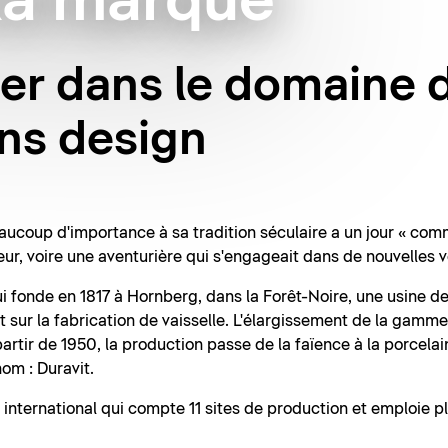
la marque
er dans le domaine 
ins design
ucoup d'importance à sa tradition séculaire a un jour « c
eur, voire une aventurière qui s'engageait dans de nouvelles v
 fonde en 1817 à Hornberg, dans la Forêt-Noire, une usine de
sur la fabrication de vaisselle. L'élargissement de la gamme
à partir de 1950, la production passe de la faïence à la porcela
om : Duravit.
e international qui compte 11 sites de production et emploie 