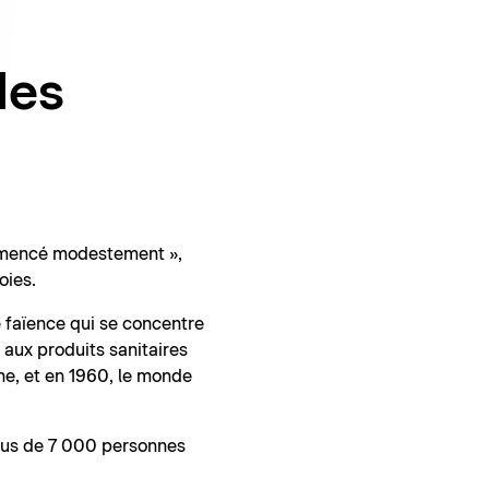
des
ommencé modestement »,
oies.
 faïence qui se concentre
 aux produits sanitaires
ine, et en 1960, le monde
plus de 7 000 personnes