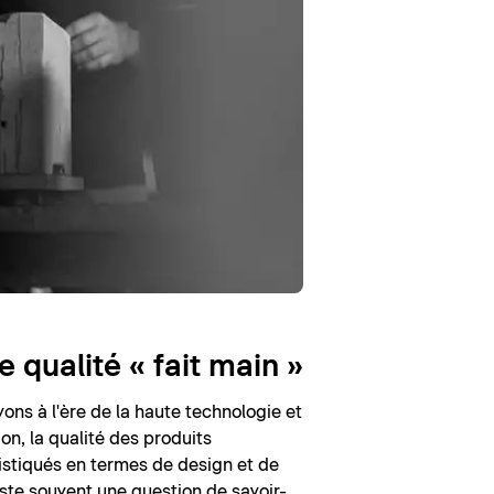
 qualité « fait main »
ons à l'ère de la haute technologie et
on, la qualité des produits
stiqués en termes de design et de
este souvent une question de savoir-