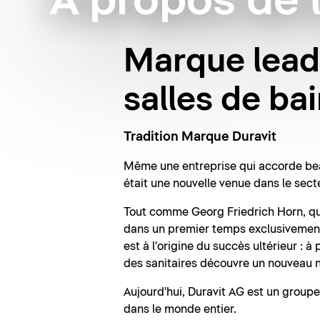
À propos de 
Marque lead
salles de ba
Tradition Marque Duravit
Même une entreprise qui accorde bea
était une nouvelle venue dans le sect
Tout comme Georg Friedrich Horn, qui
dans un premier temps exclusivement 
est à l'origine du succès ultérieur : 
des sanitaires découvre un nouveau n
Aujourd'hui, Duravit AG est un group
dans le monde entier.