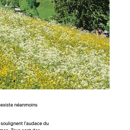
l existe néanmoins
s soulignent l'audace du