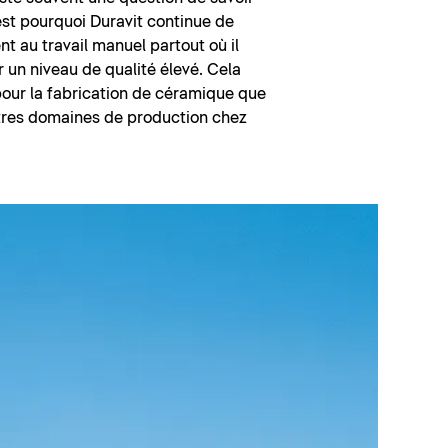
est pourquoi Duravit continue de
nt au travail manuel partout où il
r un niveau de qualité élevé. Cela
pour la fabrication de céramique que
utres domaines de production chez