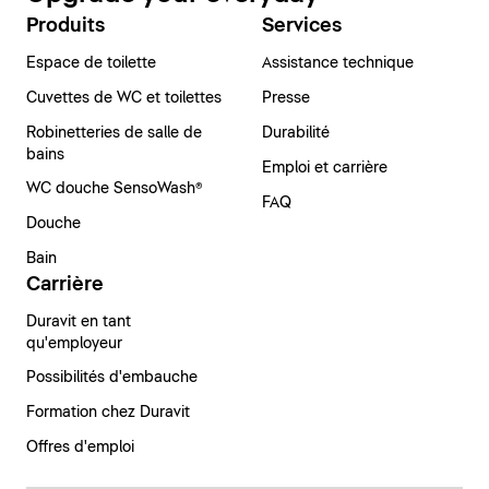
Produits
Services
Espace de toilette
Assistance technique
Cuvettes de WC et toilettes
Presse
Robinetteries de salle de
Durabilité
bains
Emploi et carrière
WC douche SensoWash®
FAQ
Douche
Bain
Carrière
Duravit en tant
qu'employeur
Possibilités d'embauche
Formation chez Duravit
Offres d'emploi