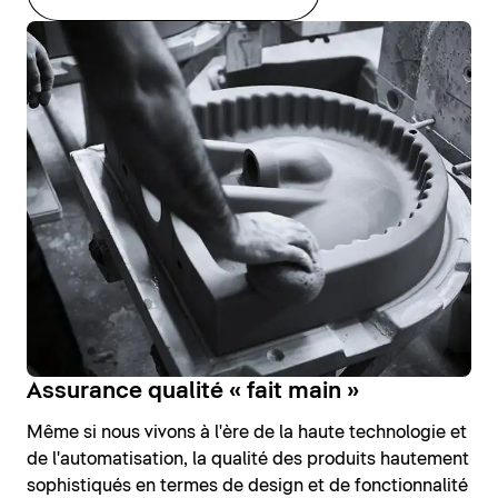
Assurance qualité « fait main »
Même si nous vivons à l'ère de la haute technologie et
de l'automatisation, la qualité des produits hautement
sophistiqués en termes de design et de fonctionnalité