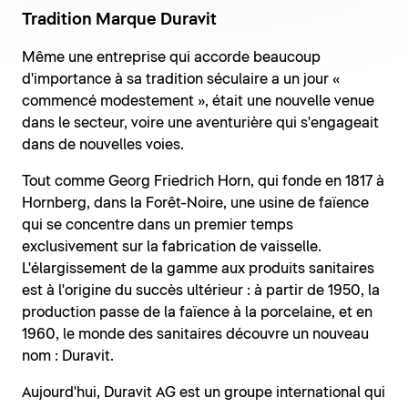
Tradition Marque Duravit
Même une entreprise qui accorde beaucoup
d'importance à sa tradition séculaire a un jour «
commencé modestement », était une nouvelle venue
dans le secteur, voire une aventurière qui s'engageait
dans de nouvelles voies.
Tout comme Georg Friedrich Horn, qui fonde en 1817 à
Hornberg, dans la Forêt-Noire, une usine de faïence
qui se concentre dans un premier temps
exclusivement sur la fabrication de vaisselle.
L'élargissement de la gamme aux produits sanitaires
est à l'origine du succès ultérieur : à partir de 1950, la
production passe de la faïence à la porcelaine, et en
1960, le monde des sanitaires découvre un nouveau
nom : Duravit.
Aujourd'hui, Duravit AG est un groupe international qui