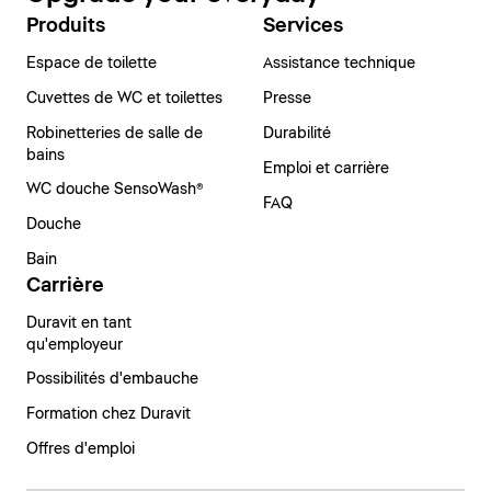
Produits
Services
Espace de toilette
Assistance technique
Cuvettes de WC et toilettes
Presse
Robinetteries de salle de
Durabilité
bains
Emploi et carrière
WC douche SensoWash®
FAQ
Douche
Bain
Carrière
Duravit en tant
qu'employeur
Possibilités d'embauche
Formation chez Duravit
Offres d'emploi