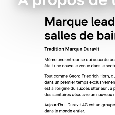
À propos de 
Marque lead
salles de ba
Tradition Marque Duravit
Même une entreprise qui accorde bea
était une nouvelle venue dans le sect
Tout comme Georg Friedrich Horn, qui
dans un premier temps exclusivement 
est à l'origine du succès ultérieur : 
des sanitaires découvre un nouveau n
Aujourd'hui, Duravit AG est un group
dans le monde entier.