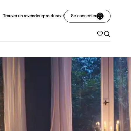
Trouver un revendeur
pro.duravit
Se connecter