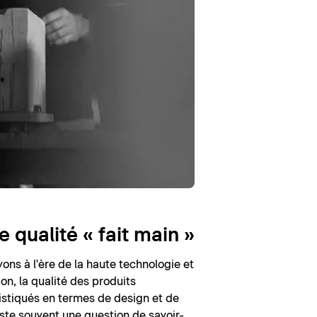
 qualité « fait main »
ons à l'ère de la haute technologie et
on, la qualité des produits
stiqués en termes de design et de
este souvent une question de savoir-