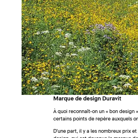
Marque de design Duravit
À quoi reconnaît-on un « bon design » 
certains points de repère auxquels on
D'une part, il y a les nombreux prix e