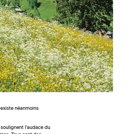
l existe néanmoins
s soulignent l'audace du