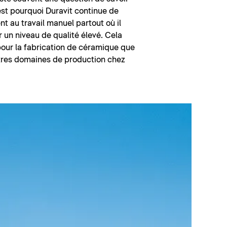
est pourquoi Duravit continue de
nt au travail manuel partout où il
r un niveau de qualité élevé. Cela
pour la fabrication de céramique que
utres domaines de production chez