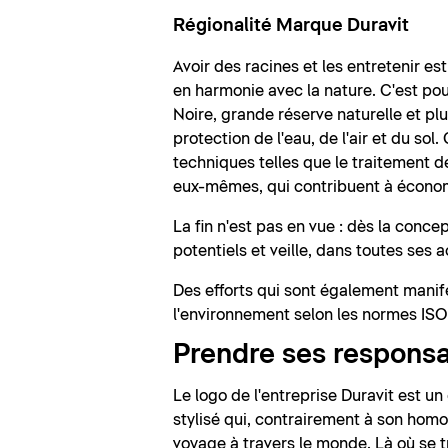
Régionalité Marque Duravit
Avoir des racines et les entretenir est
en harmonie avec la nature. C'est pou
Noire, grande réserve naturelle et pl
protection de l'eau, de l'air et du s
techniques telles que le traitement d
eux-mêmes, qui contribuent à économ
La fin n'est pas en vue : dès la con
potentiels et veille, dans toutes ses 
Des efforts qui sont également manif
l'environnement selon les normes I
Prendre ses responsa
Le logo de l'entreprise Duravit est un
stylisé qui, contrairement à son homo
voyage à travers le monde. Là où se t