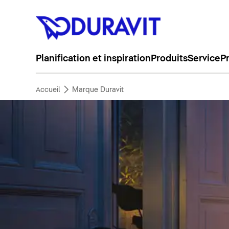
Planification et inspiration
Produits
Service
P
Accueil
Marque Duravit