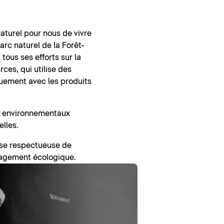
 naturel pour nous de vivre
rc naturel de la Forêt-
ous ses efforts sur la
ces, qui utilise des
iquement avec les produits
ts environnementaux
elles.
rise respectueuse de
gagement écologique.