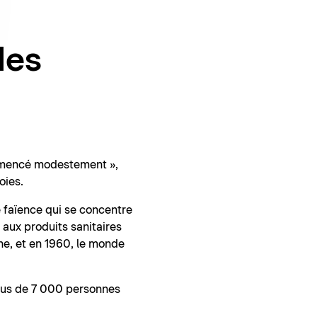
des
ommencé modestement »,
oies.
 faïence qui se concentre
 aux produits sanitaires
ine, et en 1960, le monde
plus de 7 000 personnes