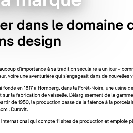
la marque
er dans le domaine 
ins design
ucoup d'importance à sa tradition séculaire a un jour « c
eur, voire une aventurière qui s'engageait dans de nouvelles v
 fonde en 1817 à Hornberg, dans la Forêt-Noire, une usine de
sur la fabrication de vaisselle. L'élargissement de la gamme
à partir de 1950, la production passe de la faïence à la porcela
om : Duravit.
e international qui compte 11 sites de production et emploie 