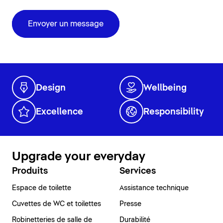
Envoyer un message
Design
Wellbeing
Excellence
Responsibility
Upgrade your everyday
Produits
Services
Espace de toilette
Assistance technique
Cuvettes de WC et toilettes
Presse
Robinetteries de salle de
Durabilité