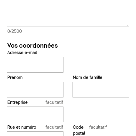
0/2500
personalNotice
Vos coordonnées
Adresse e-mail
Prénom
Nom de famille
Entreprise
facultatif
Rue et numéro
facultatif
Code
facultatif
postal