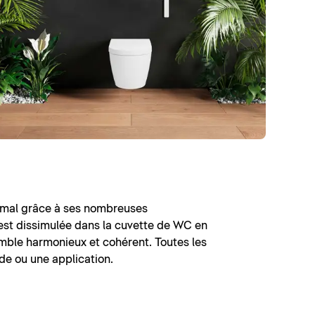
imal grâce à ses nombreuses
 est dissimulée dans la cuvette de WC en
emble harmonieux et cohérent. Toutes les
e ou une application.