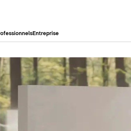
rofessionnels
Entreprise