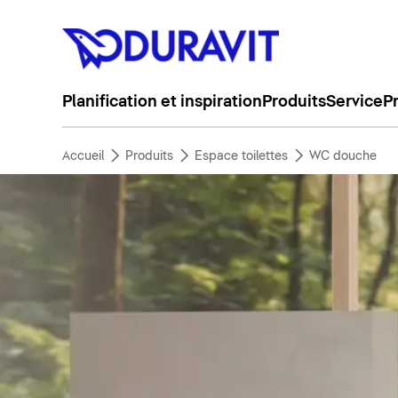
Planification et inspiration
Produits
Service
P
Accueil
Produits
Espace toilettes
WC douche