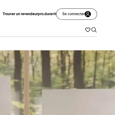
Trouver un revendeur
pro.duravit
Se connecter