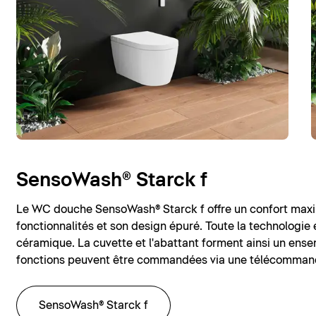
SensoWash® Starck f
Le WC douche SensoWash® Starck f offre un confort max
fonctionnalités et son design épuré. Toute la technologie
céramique. La cuvette et l'abattant forment ainsi un ens
fonctions peuvent être commandées via une télécommand
SensoWash® Starck f