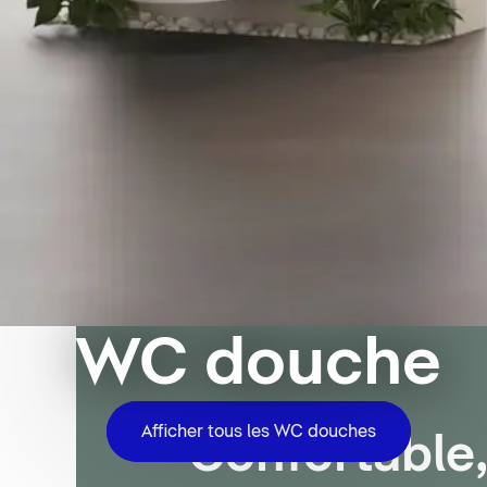
WC douche
Afficher tous les WC douches
Confortable,