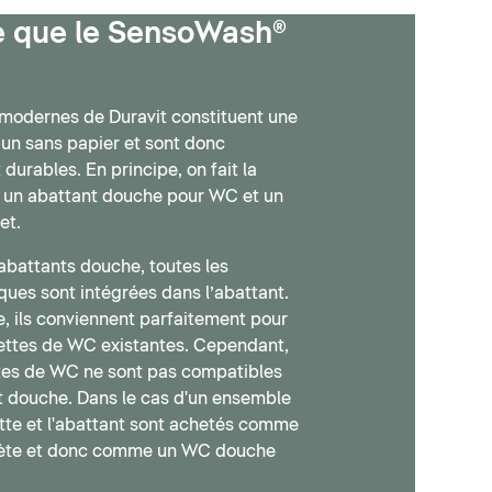
e que le SensoWash®
odernes de Duravit constituent une
-un sans papier et sont donc
durables. En principe, on fait la
e un abattant douche pour WC et un
et.
abattants douche, toutes les
ques sont intégrées dans l’abattant.
, ils conviennent parfaitement pour
ettes de WC existantes. Cependant,
ttes de WC ne sont pas compatibles
t douche. Dans le cas d'un ensemble
tte et l'abattant sont achetés comme
lète et donc comme un WC douche