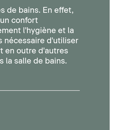
s de bains. En effet,
 un confort
ent l'hygiène et la
us nécessaire d'utiliser
 en outre d'autres
 la salle de bains.