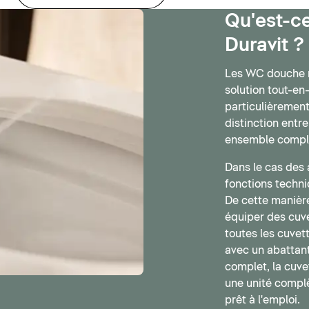
Qu'est-c
Duravit ?
Les WC douche m
solution tout-en
particulièrement 
distinction entr
ensemble compl
Dans le cas des 
fonctions techni
De cette manière
équiper des cuv
toutes les cuve
avec un abattan
complet, la cuve
une unité comp
prêt à l'emploi.