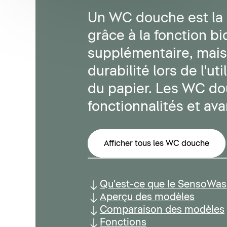
Un WC douche est la s
grâce à la fonction bi
supplémentaire, mais
durabilité lors de l'uti
du papier. Les WC do
fonctionnalités et av
Afficher tous les WC douche
Qu'est-ce que le SensoWash
Aperçu des modèles
Comparaison des modèles
Fonctions