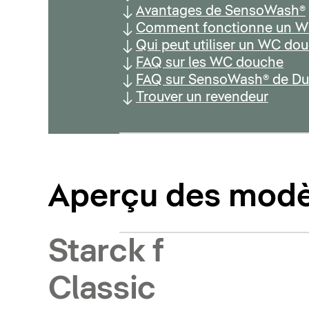
Avantages de SensoWash®
Comment fonctionne un W
Qui peut utiliser un WC do
FAQ sur les WC douche
FAQ sur SensoWash® de Dur
Trouver un revendeur
Aperçu des mod
Starck f
Classic