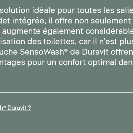
olution idéale pour toutes les salle
det intégrée, il offre non seulement
 augmente également considérablem
lisation des toilettes, car il n'est pl
uche SensoWash® de Duravit offrent
antages pour un confort optimal dans
® Duravit ?