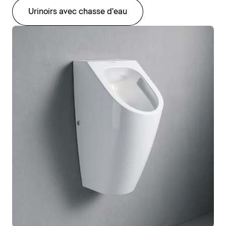
Urinoirs avec chasse d'eau