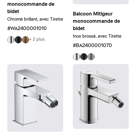
monocommande de
bidet
Balcoon Mitigeur
Chromé brillant, avec Tirette
monocommande de
bidet
#WA2400001010
Inox brossé, avec Tirette
+ 2 plus
#BA2400001070