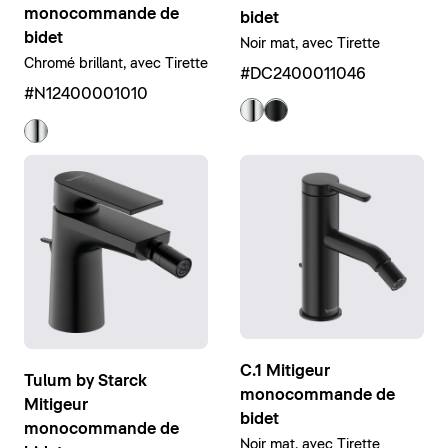
monocommande de
bidet
bidet
Noir mat, avec Tirette
Chromé brillant, avec Tirette
#DC2400011046
#N12400001010
C.1 Mitigeur
Tulum by Starck
monocommande de
Mitigeur
bidet
monocommande de
Noir mat, avec Tirette