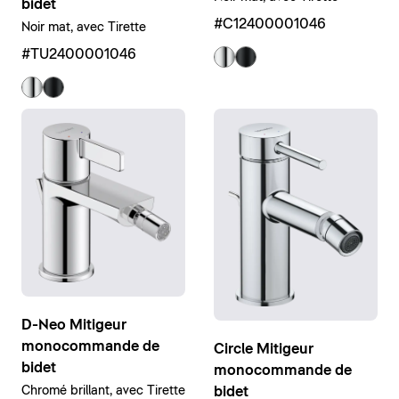
bidet
#C12400001046
Noir mat, avec Tirette
#TU2400001046
D-Neo Mitigeur
monocommande de
Circle Mitigeur
bidet
monocommande de
Chromé brillant, avec Tirette
bidet