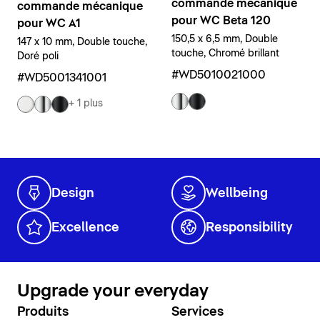
commande mécanique
commande mécanique
pour WC Beta 120
pour WC A1
150,5 x 6,5 mm, Double
147 x 10 mm, Double touche,
touche, Chromé brillant
Doré poli
#WD5010021000
#WD5001341001
+ 1 plus
Design
Wellbeing
Excellence
Responsibility
Upgrade your everyday
Produits
Services