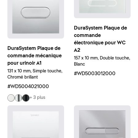
DuraSystem Plaque de
commande
électronique pour WC
DuraSystem Plaque de
A2
commande mécanique
157 x 10 mm, Double touche,
pour urinoir A1
Blanc
131 x 10 mm, Simple touche,
#WD5003012000
Chromé brillant
#WD5004021000
+ 3 plus