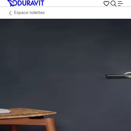
Espace toilettes