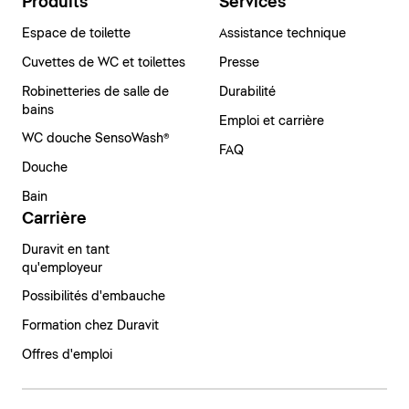
Produits
Services
Espace de toilette
Assistance technique
Cuvettes de WC et toilettes
Presse
Robinetteries de salle de
Durabilité
bains
Emploi et carrière
WC douche SensoWash®
FAQ
Douche
Bain
Carrière
Duravit en tant
qu'employeur
Possibilités d'embauche
Formation chez Duravit
Offres d'emploi