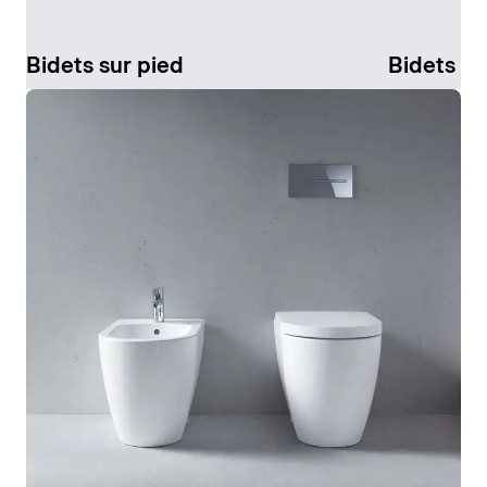
Bidets sur pied
Bidets s