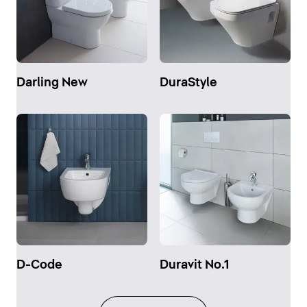
Darling New
DuraStyle
D-Code
Duravit No.1