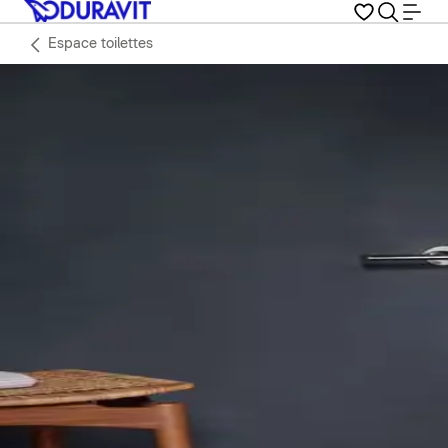
Espace toilettes