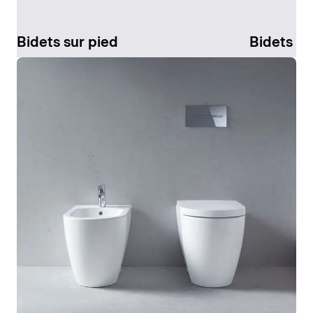
Bidets sur pied
Bidets s