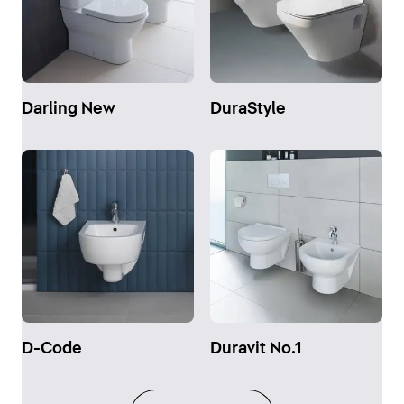
Darling New
DuraStyle
D-Code
Duravit No.1