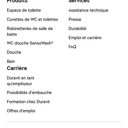
Produits
Services
Espace de toilette
Assistance technique
Cuvettes de WC et toilettes
Presse
Robinetteries de salle de
Durabilité
bains
Emploi et carrière
WC douche SensoWash®
FAQ
Douche
Bain
Carrière
Duravit en tant
qu'employeur
Possibilités d'embauche
Formation chez Duravit
Offres d'emploi