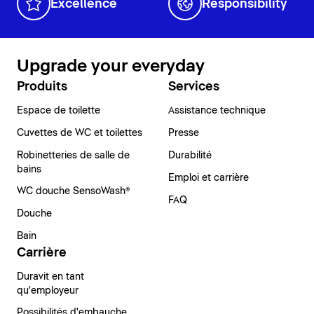
Excellence
Responsibility
Upgrade your everyday
Produits
Services
Espace de toilette
Assistance technique
Cuvettes de WC et toilettes
Presse
Robinetteries de salle de
Durabilité
bains
Emploi et carrière
WC douche SensoWash®
FAQ
Douche
Bain
Carrière
Duravit en tant
qu'employeur
Possibilités d'embauche