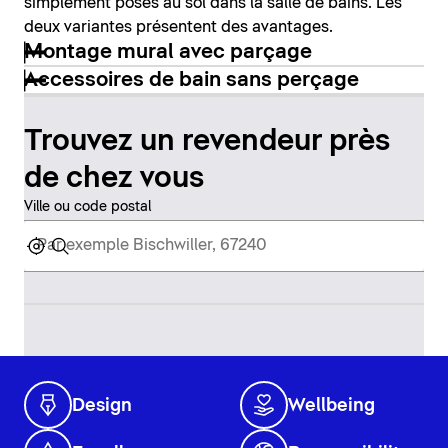
simplement posés au sol dans la salle de bains. Les
deux variantes présentent des avantages.
Montage mural avec parçage
Accessoires de bain sans perçage
Trouvez un revendeur près
de chez vous
Ville ou code postal
Design
Wellbeing