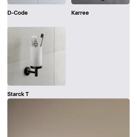
D-Code
Karree
Starck T