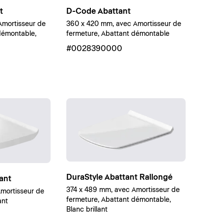
D-Code Abattant
t
360 x 420 mm, avec Amortisseur de
Amortisseur de
fermeture, Abattant démontable
démontable,
#0028390000
DuraStyle Abattant Rallongé
ant
374 x 489 mm, avec Amortisseur de
mortisseur de
fermeture, Abattant démontable,
ant
Blanc brillant