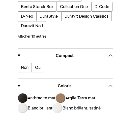
Bento Starck Box
Collection One
D-Code
D-Neo
DuraStyle
Duravit Design Classics
Duravit No.1
Afficher 10 autres
Compact
Non
Oui
Coloris
Anthracite mat
Argile Terra mat
Blanc brillant
Blanc brillant, satiné