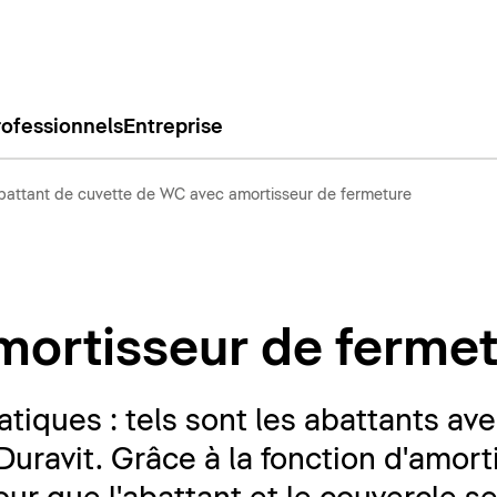
rofessionnels
Entreprise
battant de cuvette de WC avec amortisseur de fermeture
mortisseur de ferme
atiques : tels sont les abattants av
uravit. Grâce à la fonction d'amort