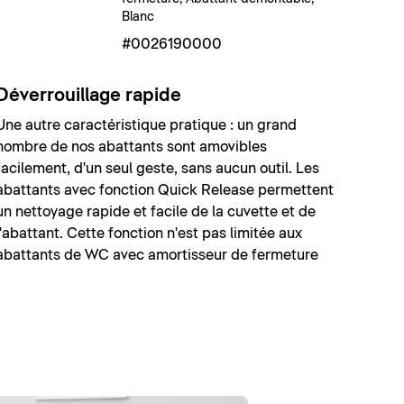
Blanc
#0026190000
Déverrouillage rapide
Une autre caractéristique pratique : un grand
nombre de nos abattants sont amovibles
facilement, d'un seul geste, sans aucun outil. Les
abattants avec fonction Quick Release permettent
un nettoyage rapide et facile de la cuvette et de
l'abattant. Cette fonction n'est pas limitée aux
abattants de WC avec amortisseur de fermeture