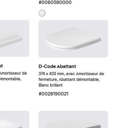
#0060590000
nt
D-Code Abattant
Amortisseur de
374 x 433 mm, avec Amortisseur de
démontable,
fermeture, Abattant démontable,
Blanc brillant
#0028190021