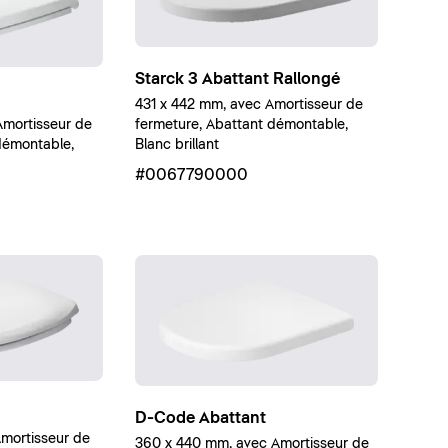
Starck 3 Abattant Rallongé
431 x 442 mm, avec Amortisseur de
Amortisseur de
fermeture, Abattant démontable,
démontable,
Blanc brillant
#0067790000
D-Code Abattant
mortisseur de
360 x 440 mm, avec Amortisseur de