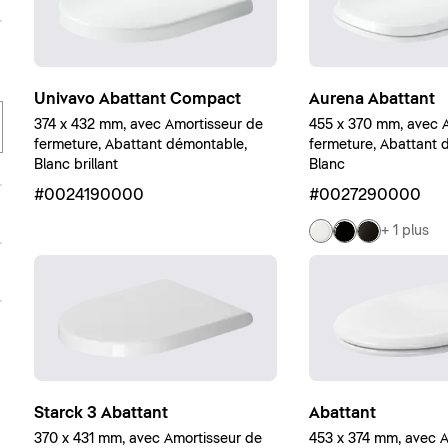
Univavo Abattant Compact
Aurena Abattant
374 x 432 mm, avec Amortisseur de
455 x 370 mm, avec 
fermeture, Abattant démontable,
fermeture, Abattant 
Blanc brillant
Blanc
#0024190000
#0027290000
+ 1 plus
Starck 3 Abattant
Abattant
370 x 431 mm, avec Amortisseur de
453 x 374 mm, avec A