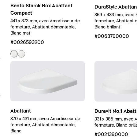
Bento Starck Box Abattant
DuraStyle Abattan
Compact
359 x 433 mm, avec 
441 x 373 mm, avec Amortisseur de
fermeture, Abattant 
fermeture, Abattant démontable,
Blanc brillant
Blanc mat
#0063790000
#0026593200
Abattant
Duravit No.1 Abatt
370 x 431 mm, avec Amortisseur de
331 x 385 mm, avec A
fermeture, Abattant démontable,
fermeture, Blanc brill
Blanc
#0021390000