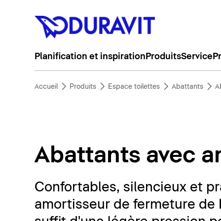
Planification et inspiration
Produits
Service
P
Accueil
Produits
Espace toilettes
Abattants
A
Abattants avec a
Confortables, silencieux et pr
amortisseur de fermeture de D