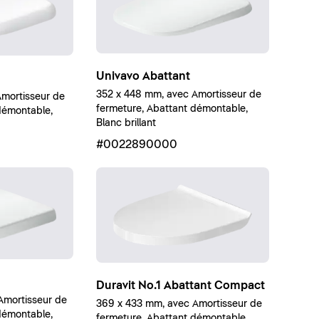
Univavo Abattant
352 x 448 mm, avec Amortisseur de
Amortisseur de
fermeture, Abattant démontable,
démontable,
Blanc brillant
#0022890000
Duravit No.1 Abattant Compact
Amortisseur de
369 x 433 mm, avec Amortisseur de
démontable,
fermeture, Abattant démontable,