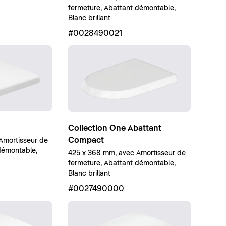
fermeture, Abattant démontable,
Blanc brillant
#0028490021
Collection One Abattant
Compact
Amortisseur de
démontable,
425 x 368 mm, avec Amortisseur de
fermeture, Abattant démontable,
Blanc brillant
#0027490000