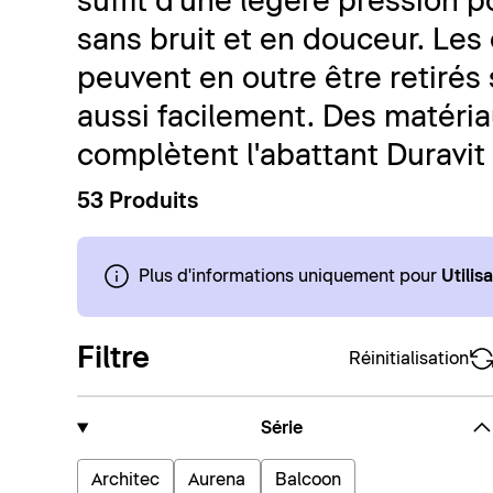
suffit d'une légère pression p
sans bruit et en douceur. Les
peuvent en outre être retirés 
aussi facilement. Des matéria
complètent l'abattant Duravit
53 Produits
Plus d'informations uniquement pour
Utilis
Filtre
Réinitialisation
Série
Architec
Aurena
Balcoon