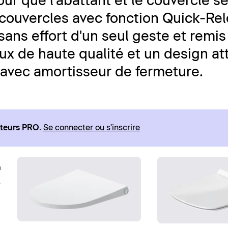
our que l'abattant et le couvercle s
 couvercles avec fonction Quick-Re
sans effort d'un seul geste et remis
ux de haute qualité et un design at
 avec amortisseur de fermeture.
ateurs PRO
.
Se connecter ou s'inscrire