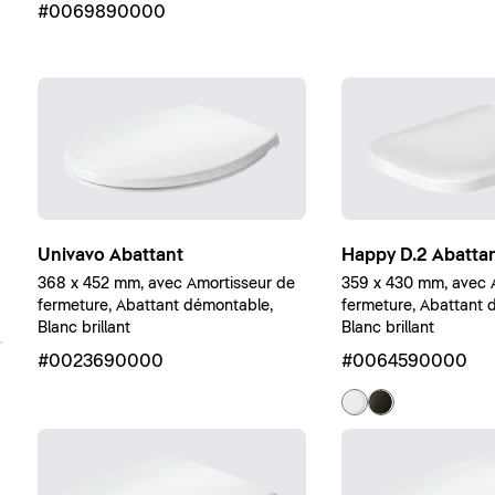
#0069890000
Univavo Abattant
Happy D.2 Abatta
368 x 452 mm, avec Amortisseur de
359 x 430 mm, avec 
fermeture, Abattant démontable,
fermeture, Abattant 
Blanc brillant
Blanc brillant
#0023690000
#0064590000