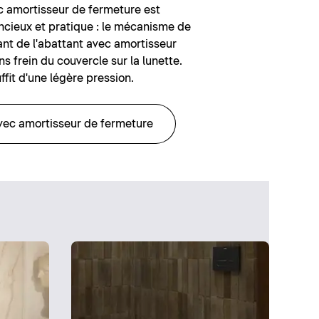
c amortisseur de fermeture est
encieux et pratique : le mécanisme de
nt de l'abattant avec amortisseur
ns frein du couvercle sur la lunette.
uffit d'une légère pression.
vec amortisseur de fermeture