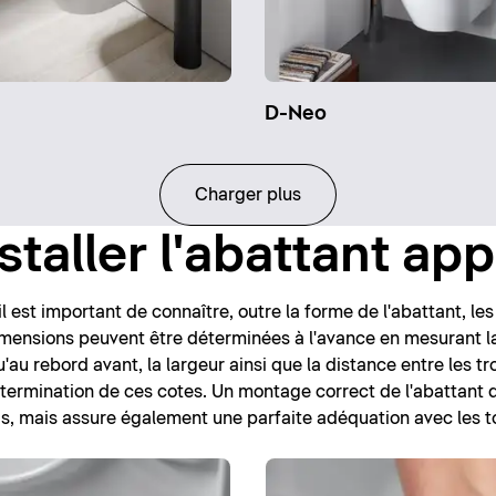
D-Neo
Charger plus
staller l'abattant ap
l est important de connaître, outre la forme de l'abattant, le
imensions peuvent être déterminées à l'avance en mesurant la
'au rebord avant, la largeur ainsi que la distance entre les tro
détermination de ces cotes. Un montage correct de l'abattant
s, mais assure également une parfaite adéquation avec les toi