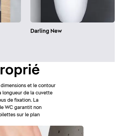
Darling New
proprié
s dimensions et le contour
 longueur de la cuvette
us de fixation. La
 de WC garantit non
lettes sur le plan