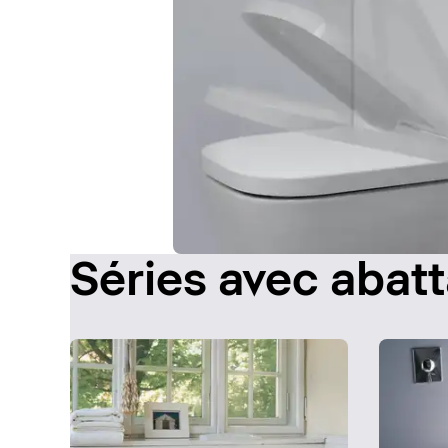
Séries avec abat