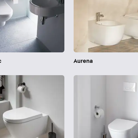
c
Aurena