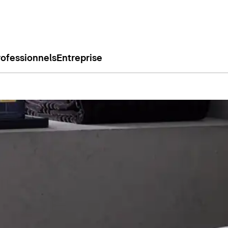
rofessionnels
Entreprise