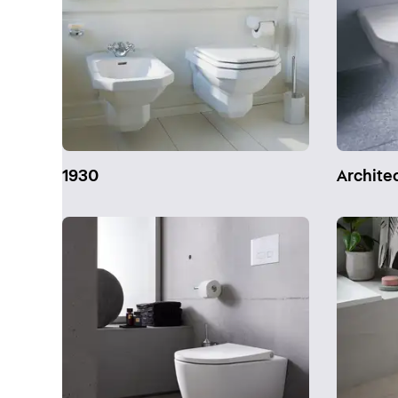
1930
Archite