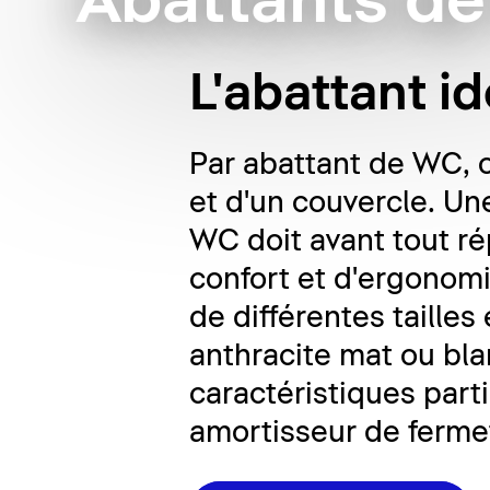
Abattants d
L'abattant i
Par abattant de WC, 
et d'un couvercle. U
WC doit avant tout ré
confort et d'ergonomi
de différentes taille
anthracite mat ou bla
caractéristiques par
amortisseur de ferme