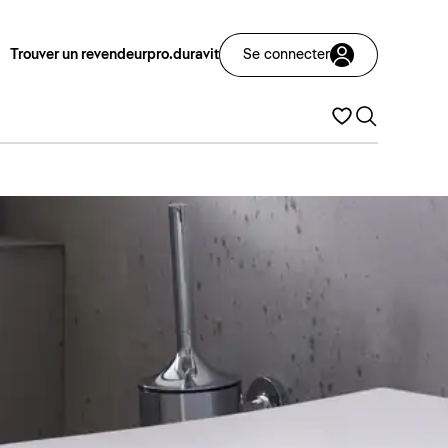
Trouver un revendeur
pro.duravit
Se connecter