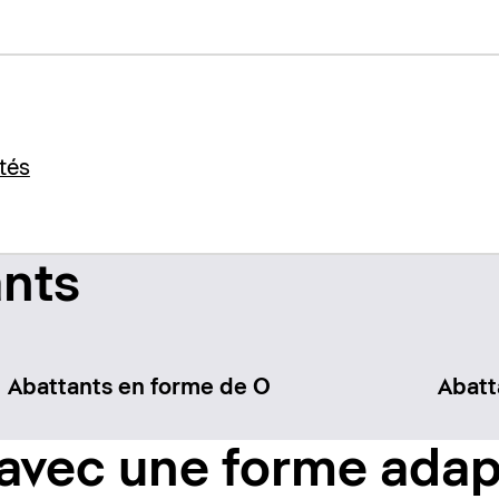
tés
ants
Abattants en forme de O
Abatt
 avec une forme ada