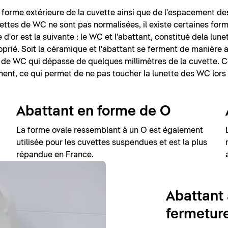
la forme extérieure de la cuvette ainsi que de l'espacement de
ettes de WC ne sont pas normalisées, il existe certaines forme
 d'or est la suivante : le WC et l'abattant, constitué dela lune
rié. Soit la céramique et l'abattant se ferment de manière af
 de WC qui dépasse de quelques millimètres de la cuvette. 
nt, ce qui permet de ne pas toucher la lunette des WC lors d
Abattant en forme de O
La forme ovale ressemblant à un O est également
utilisée pour les cuvettes suspendues et est la plus
répandue en France.
Abattant
fermetur