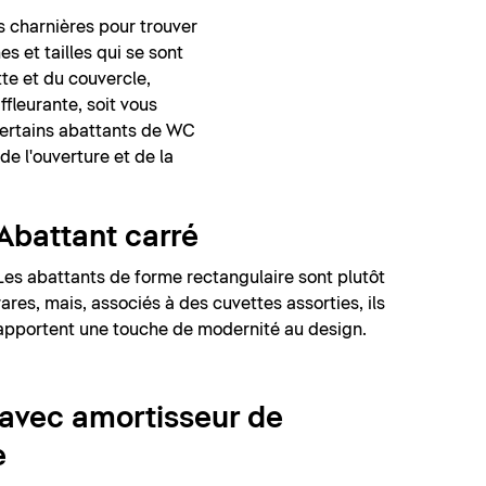
s charnières pour trouver
s et tailles qui se sont
tte et du couvercle,
fleurante, soit vous
Certains abattants de WC
e l'ouverture et de la
Abattant carré
Les abattants de forme rectangulaire sont plutôt
rares, mais, associés à des cuvettes assorties, ils
apportent une touche de modernité au design.
 avec amortisseur de
e