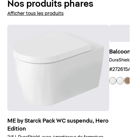
Nos produits phares
Afficher tous les produits
Balcoon B
DuraShield, A
#272615AM
ME by Starck Pack WC suspendu, Hero
Edition