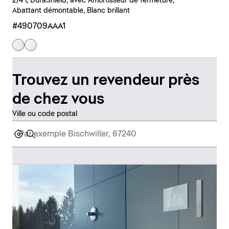
2/4 l, DuraShield, avec Amortisseur de fermeture,
Abattant démontable, Blanc brillant
#490709AAA1
Trouvez un revendeur près
de chez vous
Ville ou code postal