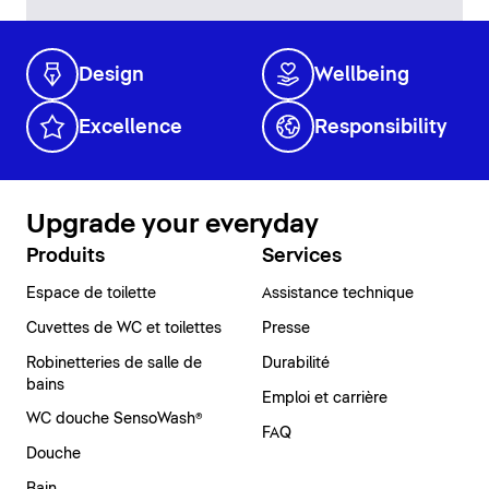
Design
Wellbeing
Excellence
Responsibility
Upgrade your everyday
Produits
Services
Espace de toilette
Assistance technique
Cuvettes de WC et toilettes
Presse
Robinetteries de salle de
Durabilité
bains
Emploi et carrière
WC douche SensoWash®
FAQ
Douche