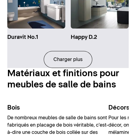
Duravit No.1
Happy D.2
Charger plus
Matériaux et finitions pour
meubles de salle de bains
Bois
Décors
De nombreux meubles de salle de bains sont
Pour les meu
fabriqués en placage de bois véritable, c'est-
décor, on ut
à-dire une couche de bois collée sur des
mélaminée ou