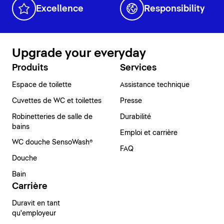
Excellence
Responsibility
Upgrade your everyday
Produits
Services
Espace de toilette
Assistance technique
Cuvettes de WC et toilettes
Presse
Robinetteries de salle de
Durabilité
bains
Emploi et carrière
WC douche SensoWash®
FAQ
Douche
Bain
Carrière
Duravit en tant
qu'employeur