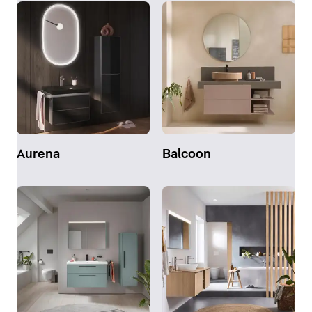
Aurena
Balcoon