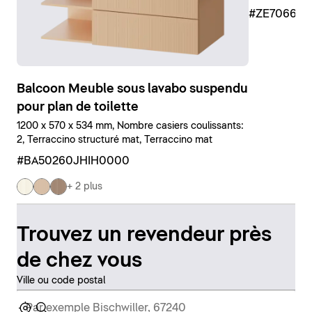
#ZE70660
Balcoon Meuble sous lavabo suspendu
pour plan de toilette
1200 x 570 x 534 mm, Nombre casiers coulissants:
2, Terraccino structuré mat, Terraccino mat
#BA50260JHIH0000
+ 2 plus
Trouvez un revendeur près
de chez vous
Ville ou code postal