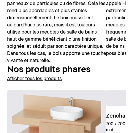
panneaux de particules ou de fibres. Cela les
appelé HPL2
rend plus abordables et plus stables
extrêmement
dimensionnellement. Le bois massif est
particulièr
aujourd'hui plus rare, mais il est toujours
meubles de s
utilisé pour les meubles de salle de bains
fréquemment
haut de gamme bénéficiant d'une finition
salle de bai
soignée, et séduit par son caractère unique.
de bains as
Dans tous les cas, le bois apporte une touche
possibles av
vivante et naturelle.
Nos produits phares
Afficher tous les produits
Zencha Mi
700 x 700 mm,
mat