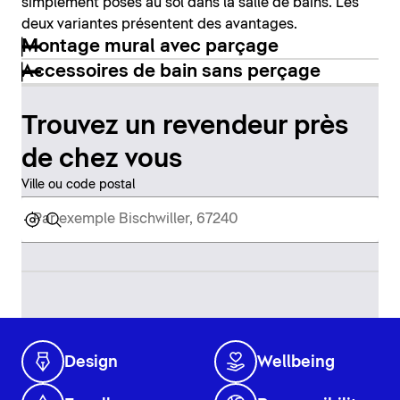
simplement posés au sol dans la salle de bains. Les
deux variantes présentent des avantages.
Montage mural avec parçage
Accessoires de bain sans perçage
Trouvez un revendeur près
de chez vous
Ville ou code postal
Design
Wellbeing