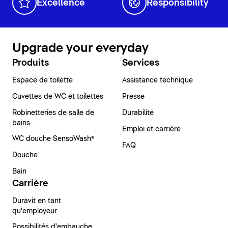
Excellence
Responsibility
Upgrade your everyday
Produits
Services
Espace de toilette
Assistance technique
Cuvettes de WC et toilettes
Presse
Robinetteries de salle de
Durabilité
bains
Emploi et carrière
WC douche SensoWash®
FAQ
Douche
Bain
Carrière
Duravit en tant
qu'employeur
Possibilités d'embauche