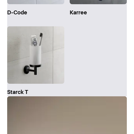
D-Code
Karree
Starck T