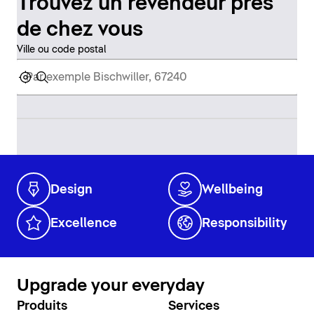
Trouvez un revendeur près
de chez vous
Ville ou code postal
Design
Wellbeing
Excellence
Responsibility
Upgrade your everyday
Produits
Services