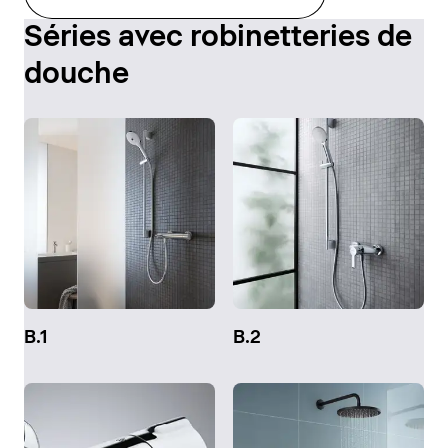
Séries avec robinetteries de
douche
B.1
B.2