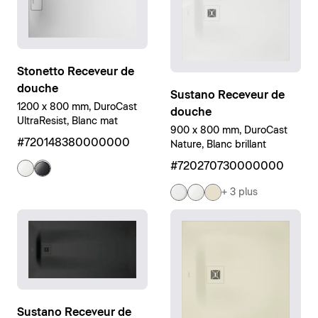
Stonetto Receveur de
douche
Sustano Receveur de
1200 x 800 mm, DuroCast
douche
UltraResist, Blanc mat
900 x 800 mm, DuroCast
#720148380000000
Nature, Blanc brillant
#720270730000000
+ 3 plus
Sustano Receveur de