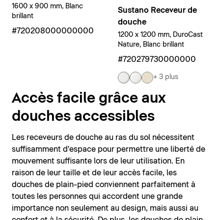
1600 x 900 mm, Blanc
Sustano Receveur de
brillant
douche
#720208000000000
1200 x 1200 mm, DuroCast
Nature, Blanc brillant
#720279730000000
+ 3 plus
Accès facile grâce aux
douches accessibles
Les receveurs de douche au ras du sol nécessitent
suffisamment d'espace pour permettre une liberté de
mouvement suffisante lors de leur utilisation. En
raison de leur taille et de leur accès facile, les
douches de plain-pied conviennent parfaitement à
toutes les personnes qui accordent une grande
importance non seulement au design, mais aussi au
confort et à la sécurité. De plus, les douches de plain-