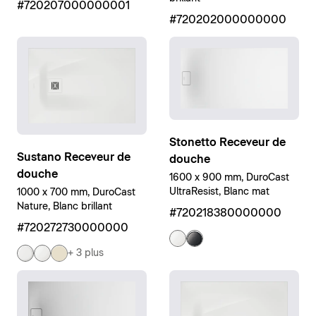
#720207000000001
#720202000000000
Stonetto Receveur de
Sustano Receveur de
douche
douche
1600 x 900 mm, DuroCast
UltraResist, Blanc mat
1000 x 700 mm, DuroCast
Nature, Blanc brillant
#720218380000000
#720272730000000
+ 3 plus