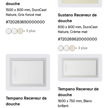
douche
1500 x 800 mm, DuroCast
Sustano Receveur de
Nature, Gris foncé mat
douche
#720283650000000
800 x 800 mm, DuroCast
+ 3 plus
Nature, Crème mat
#720269620000000
+ 3 plus
Tempano Receveur de
douche
Tempano Receveur de
1600 x 750 mm, Blanc
douche
brillant