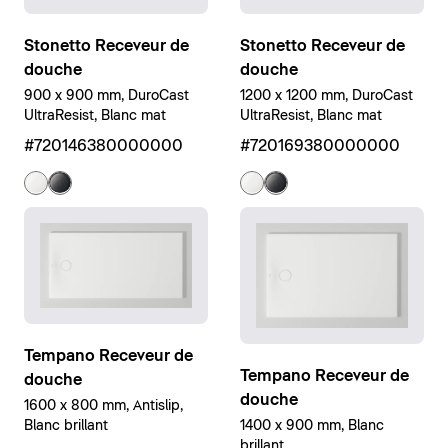
Stonetto Receveur de
Stonetto Receveur de
douche
douche
900 x 900 mm, DuroCast
1200 x 1200 mm, DuroCast
UltraResist, Blanc mat
UltraResist, Blanc mat
#720146380000000
#720169380000000
Tempano Receveur de
Tempano Receveur de
douche
douche
1600 x 800 mm, Antislip,
1400 x 900 mm, Blanc
Blanc brillant
brillant