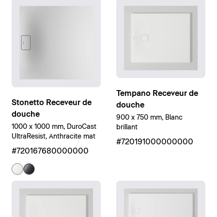
Tempano Receveur de
Stonetto Receveur de
douche
douche
900 x 750 mm, Blanc
1000 x 1000 mm, DuroCast
brillant
UltraResist, Anthracite mat
#720191000000000
#720167680000000