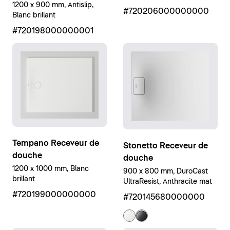
1200 x 900 mm, Antislip,
#720206000000000
Blanc brillant
#720198000000001
Tempano Receveur de
Stonetto Receveur de
douche
douche
1200 x 1000 mm, Blanc
900 x 800 mm, DuroCast
brillant
UltraResist, Anthracite mat
#720199000000000
#720145680000000