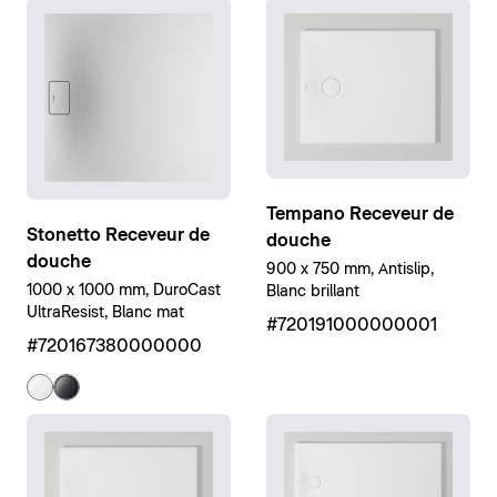
Tempano Receveur de
Stonetto Receveur de
douche
douche
900 x 750 mm, Antislip,
1000 x 1000 mm, DuroCast
Blanc brillant
UltraResist, Blanc mat
#720191000000001
#720167380000000