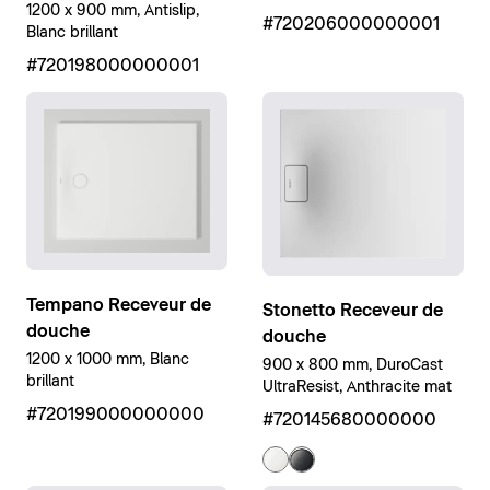
1200 x 900 mm, Antislip,
#720206000000001
Blanc brillant
#720198000000001
Tempano Receveur de
Stonetto Receveur de
douche
douche
1200 x 1000 mm, Blanc
900 x 800 mm, DuroCast
brillant
UltraResist, Anthracite mat
#720199000000000
#720145680000000