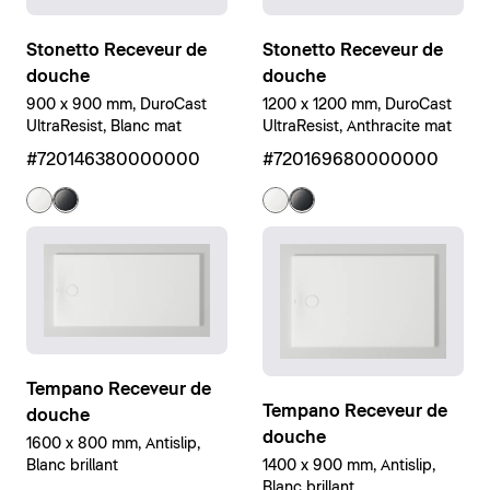
Stonetto Receveur de
Stonetto Receveur de
douche
douche
900 x 900 mm, DuroCast
1200 x 1200 mm, DuroCast
UltraResist, Blanc mat
UltraResist, Anthracite mat
#720146380000000
#720169680000000
Tempano Receveur de
Tempano Receveur de
douche
douche
1600 x 800 mm, Antislip,
1400 x 900 mm, Antislip,
Blanc brillant
Blanc brillant