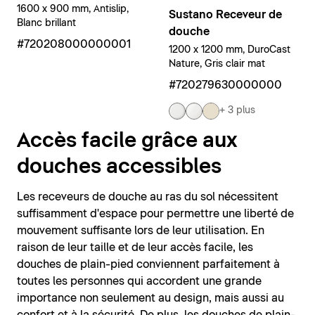
1600 x 900 mm, Antislip,
Sustano Receveur de
Blanc brillant
douche
#720208000000001
1200 x 1200 mm, DuroCast
Nature, Gris clair mat
#720279630000000
+ 3 plus
Accès facile grâce aux
douches accessibles
Les receveurs de douche au ras du sol nécessitent
suffisamment d'espace pour permettre une liberté de
mouvement suffisante lors de leur utilisation. En
raison de leur taille et de leur accès facile, les
douches de plain-pied conviennent parfaitement à
toutes les personnes qui accordent une grande
importance non seulement au design, mais aussi au
confort et à la sécurité. De plus, les douches de plain-