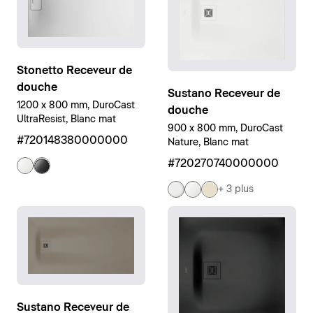
Stonetto Receveur de
douche
Sustano Receveur de
1200 x 800 mm, DuroCast
douche
UltraResist, Blanc mat
900 x 800 mm, DuroCast
#720148380000000
Nature, Blanc mat
#720270740000000
+ 3 plus
Sustano Receveur de