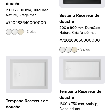
douche
1500 x 800 mm, DuroCast
Sustano Receveur de
Nature, Grège mat
douche
#720283640000000
800 x 800 mm, DuroCast
+ 3 plus
Nature, Gris foncé mat
#720269650000000
+ 3 plus
Tempano Receveur de
douche
Tempano Receveur de
1600 x 750 mm, Antislip,
douche
Blanc brillant