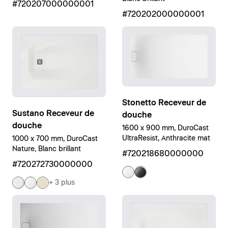
#720207000000001
#720202000000001
Stonetto Receveur de
Sustano Receveur de
douche
douche
1600 x 900 mm, DuroCast
UltraResist, Anthracite mat
1000 x 700 mm, DuroCast
Nature, Blanc brillant
#720218680000000
#720272730000000
+ 3 plus