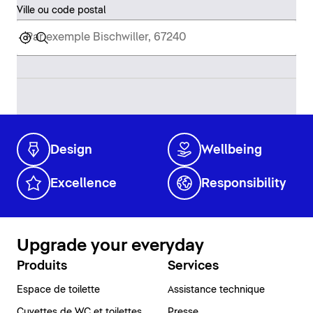
Ville ou code postal
Design
Wellbeing
Excellence
Responsibility
Upgrade your everyday
Produits
Services
Espace de toilette
Assistance technique
Cuvettes de WC et toilettes
Presse