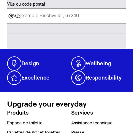
Ville ou code postal
Design
Wellbeing
Excellence
Responsibility
Upgrade your everyday
Produits
Services
Espace de toilette
Assistance technique
Cuvettes de WC et toilettes
Presse