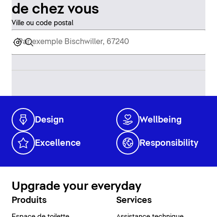
de chez vous
Ville ou code postal
Design
Wellbeing
Excellence
Responsibility
Upgrade your everyday
Produits
Services
Espace de toilette
Assistance technique