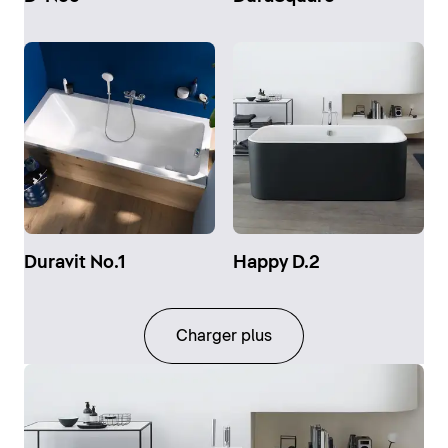
Duravit No.1
Happy D.2
Charger plus