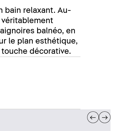
n bain relaxant. Au-
e véritablement
baignoires balnéo, en
ur le plan esthétique,
 touche décorative.