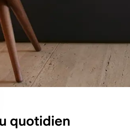
u quotidien