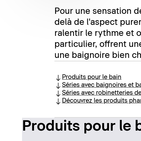
Pour une sensation de
delà de l'aspect pure
ralentir le rythme et
particulier, offrent u
une baignoire bien c
Produits pour le bain
Séries avec baignoires et b
Séries avec robinetteries d
Découvrez les produits phar
Produits pour le 