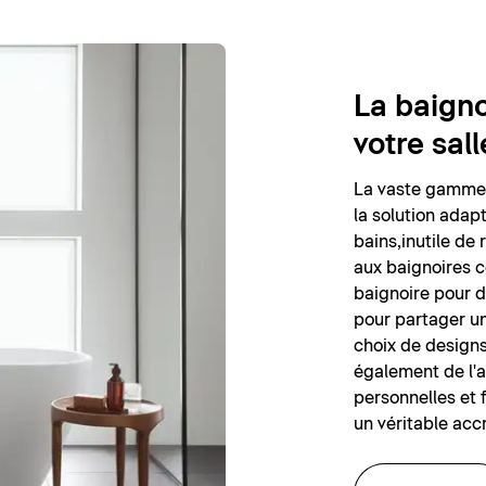
La baigno
votre sal
La vaste gamme d
la solution adap
bains,inutile de
aux baignoires c
baignoire pour 
pour partager u
choix de designs
également de l'
personnelles et f
un véritable acc