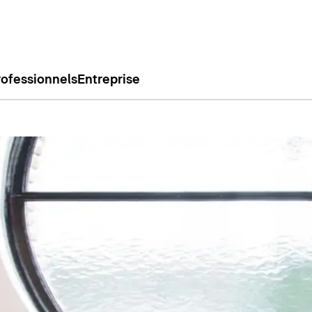
rofessionnels
Entreprise