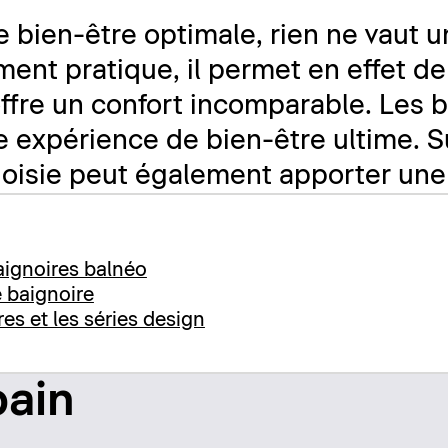
 bien-être optimale, rien ne vaut u
ment pratique, il permet en effet d
 offre un confort incomparable. Les 
ne expérience de bien-être ultime. S
hoisie peut également apporter une
aignoires balnéo
e baignoire
es et les séries design
bain