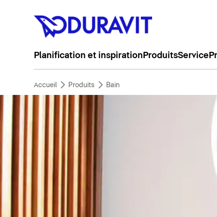
Planification et inspiration
Produits
Service
P
Accueil
Produits
Bain