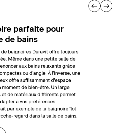
ire parfaite pour
le de bains
e baignoires Duravit offre toujours
tée. Même dans une petite salle de
 renoncer aux bains relaxants grâce
ompactes ou d'angle. À l'inverse, une
deux offre suffisamment d'espace
n moment de bien-être. Un large
 et de matériaux différents permet
adapter à vos préférences
ait par exemple de la baignoire îlot
roche-regard dans la salle de bains.