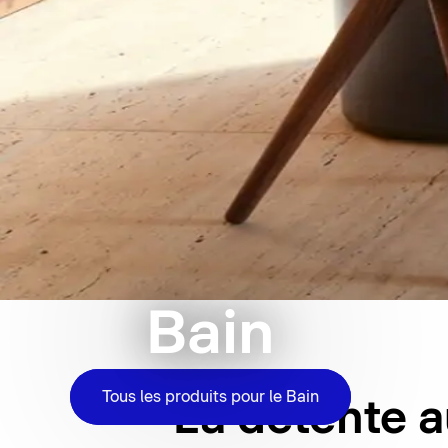
Bain
Tous les produits pour le Bain
La détente a