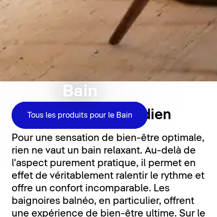
Bain
La détente au quotidien
Tous les produits pour le Bain
Pour une sensation de bien-être optimale,
rien ne vaut un bain relaxant. Au-delà de
l'aspect purement pratique, il permet en
effet de véritablement ralentir le rythme et
offre un confort incomparable. Les
baignoires balnéo, en particulier, offrent
une expérience de bien-être ultime. Sur le