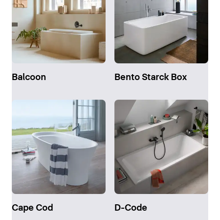
Balcoon
Bento Starck Box
Cape Cod
D-Code