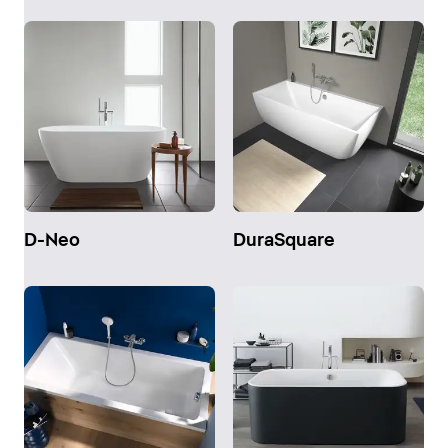
D-Neo
DuraSquare