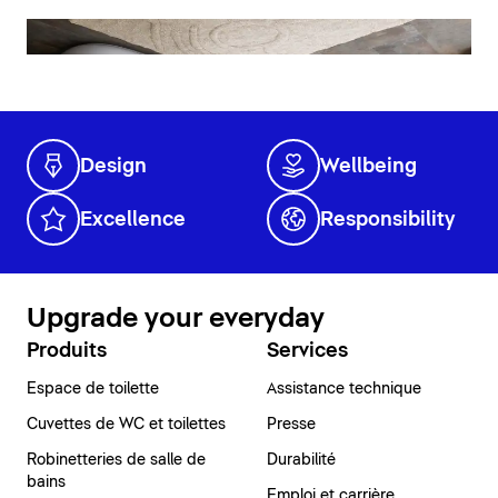
Design
Wellbeing
Excellence
Responsibility
Upgrade your everyday
Produits
Services
Espace de toilette
Assistance technique
Cuvettes de WC et toilettes
Presse
Robinetteries de salle de
Durabilité
bains
Emploi et carrière