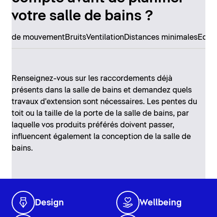
votre salle de bains ?
erté de mouvement
Bruits
Ventilation
Distances minimales
Equi
Renseignez-vous sur les raccordements déjà
présents dans la salle de bains et demandez quels
travaux d'extension sont nécessaires. Les pentes du
toit ou la taille de la porte de la salle de bains, par
laquelle vos produits préférés doivent passer,
influencent également la conception de la salle de
bains.
Design
Wellbeing