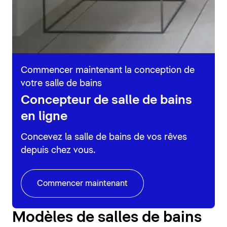
Commencer maintenant la conception de
votre salle de bains
Concepteur de salle de bains
en ligne
Concevez la salle de bains de vos rêves
depuis chez vous.
Commencer maintenant
Modèles de salles de bains