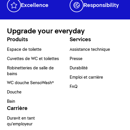
Excellence
Responsibility
Upgrade your everyday
Produits
Services
Espace de toilette
Assistance technique
Cuvettes de WC et toilettes
Presse
Robinetteries de salle de
Durabilité
bains
Emploi et carrière
WC douche SensoWash®
FAQ
Douche
Bain
Carrière
Duravit en tant
qu'employeur