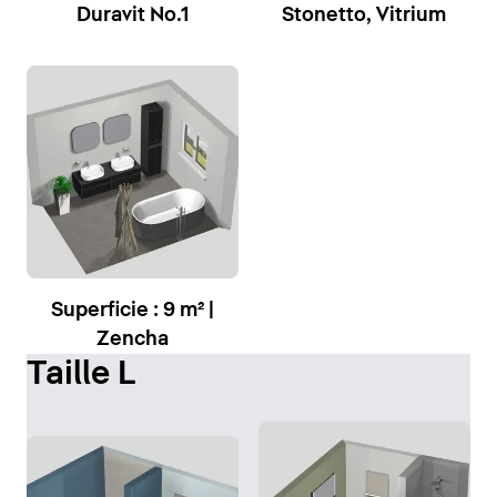
Duravit No.1
Stonetto, Vitrium
Superficie : 9 m² |
Zencha
Taille L