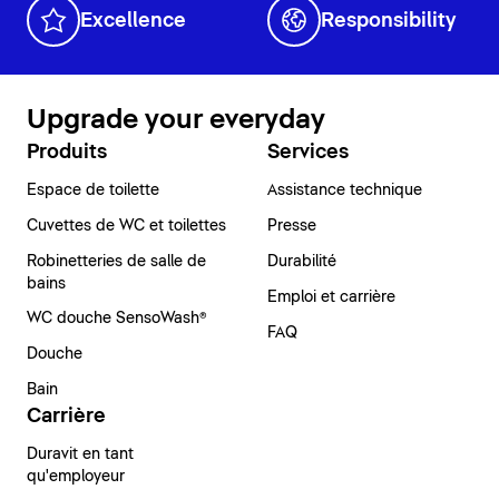
Excellence
Responsibility
Upgrade your everyday
Produits
Services
Espace de toilette
Assistance technique
Cuvettes de WC et toilettes
Presse
Robinetteries de salle de
Durabilité
bains
Emploi et carrière
WC douche SensoWash®
FAQ
Douche
Bain
Carrière
Duravit en tant
qu'employeur