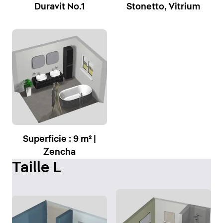
Duravit No.1
Stonetto, Vitrium
Superficie : 9 m² |
Zencha
Taille L