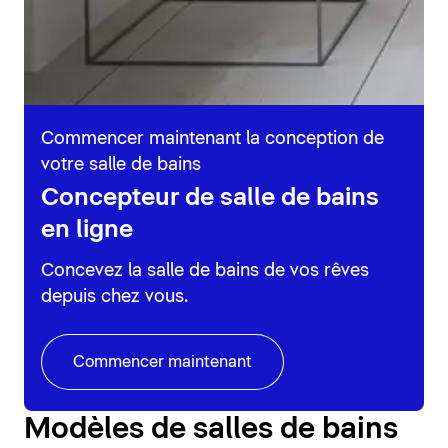
Commencer maintenant la conception de
votre salle de bains
Concepteur de salle de bains
en ligne
Concevez la salle de bains de vos rêves
depuis chez vous.
Commencer maintenant
Modèles de salles de bains