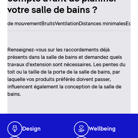
votre salle de bains ?
erté de mouvement
Bruits
Ventilation
Distances minimales
Equi
Renseignez-vous sur les raccordements déjà
présents dans la salle de bains et demandez quels
travaux d'extension sont nécessaires. Les pentes du
toit ou la taille de la porte de la salle de bains, par
laquelle vos produits préférés doivent passer,
influencent également la conception de la salle de
bains.
Design
Wellbeing