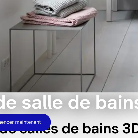
e salle de bain
ncer maintenant
e salles de bains 3