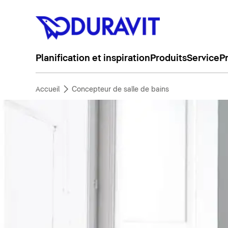
Planification et inspiration
Produits
Service
P
Accueil
Concepteur de salle de bains