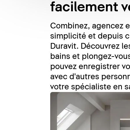
facilement v
Combinez, agencez et 
simplicité et depuis 
Duravit. Découvrez l
bains et plongez-vous
pouvez enregistrer vo
avec d'autres personn
votre spécialiste en s