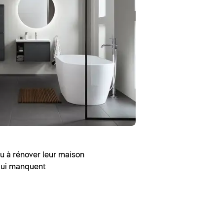
ou à rénover leur maison
 qui manquent