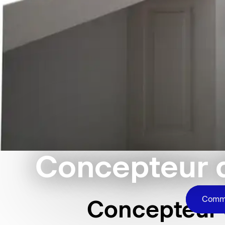
Concepteur d
Comme
Concepteur d