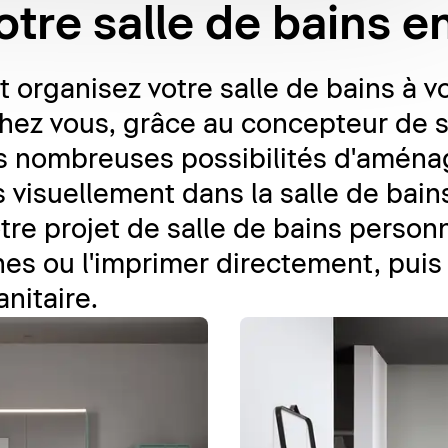
otre salle de bains e
organisez votre salle de bains à vo
chez vous, grâce au concepteur de s
es nombreuses possibilités d'aména
 visuellement dans la salle de bain
tre projet de salle de bains personn
es ou l'imprimer directement, puis 
anitaire.