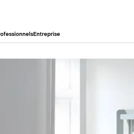
rofessionnels
Entreprise