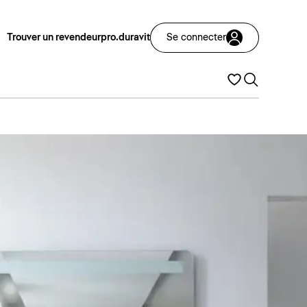
Trouver un revendeur
pro.duravit
Se connecter