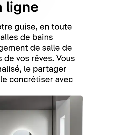
n ligne
tre guise, en toute
alles de bains
gement de salle de
s de vos rêves. Vous
alisé, le partager
le concrétiser avec