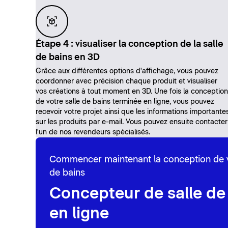
Étape 4 : visualiser la conception de la salle
de bains en 3D
Grâce aux différentes options d'affichage, vous pouvez
coordonner avec précision chaque produit et visualiser
vos créations à tout moment en 3D. Une fois la conception
de votre salle de bains terminée en ligne, vous pouvez
recevoir votre projet ainsi que les informations importante
sur les produits par e-mail. Vous pouvez ensuite contacter
l'un de nos revendeurs spécialisés.
Commencer maintenant la conception de v
de bains
Concepteur de salle de
en ligne