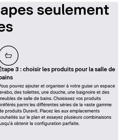
étapes seulement
es
Étape 3 : choisir les produits pour la salle de
bains
Vous pouvez ajouter et organiser à votre guise un espace
lavabo, des toilettes, une douche, une baignoire et des
meubles de salle de bains. Choisissez vos produits
préférés parmi les différentes séries de la vaste gamme
de produits Duravit. Placez les aux emplacements
souhaités sur le plan et essayez plusieurs combinaisons
jusqu'à obtenir la configuration parfaite.