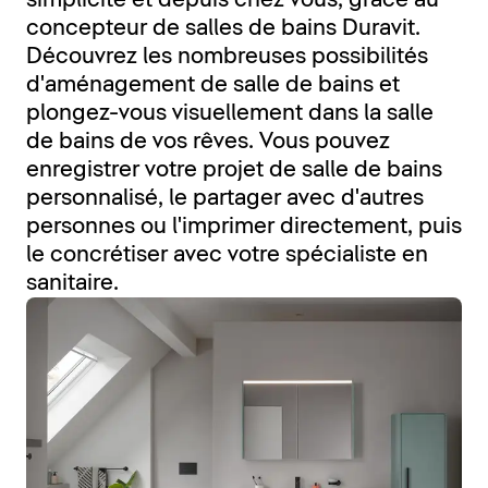
simplicité et depuis chez vous, grâce au
concepteur de salles de bains Duravit.
Découvrez les nombreuses possibilités
d'aménagement de salle de bains et
plongez-vous visuellement dans la salle
de bains de vos rêves. Vous pouvez
enregistrer votre projet de salle de bains
personnalisé, le partager avec d'autres
personnes ou l'imprimer directement, puis
le concrétiser avec votre spécialiste en
sanitaire.