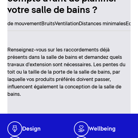
votre salle de bains ?
erté de mouvement
Bruits
Ventilation
Distances minimales
Equi
Renseignez-vous sur les raccordements déjà
présents dans la salle de bains et demandez quels
travaux d'extension sont nécessaires. Les pentes du
toit ou la taille de la porte de la salle de bains, par
laquelle vos produits préférés doivent passer,
influencent également la conception de la salle de
bains.
Design
Wellbeing