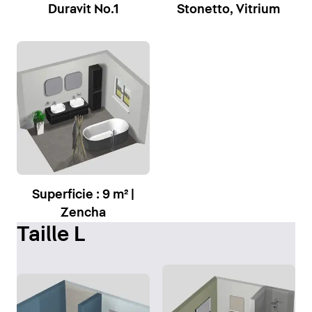
Duravit No.1
Stonetto, Vitrium
Superficie : 9 m² |
Zencha
Taille L