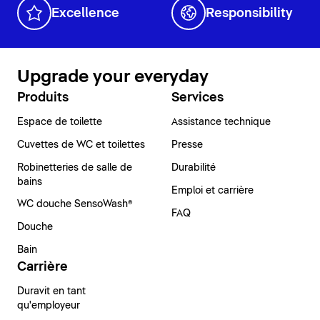
Excellence
Responsibility
Upgrade your everyday
Produits
Services
Espace de toilette
Assistance technique
Cuvettes de WC et toilettes
Presse
Robinetteries de salle de
Durabilité
bains
Emploi et carrière
WC douche SensoWash®
FAQ
Douche
Bain
Carrière
Duravit en tant
qu'employeur