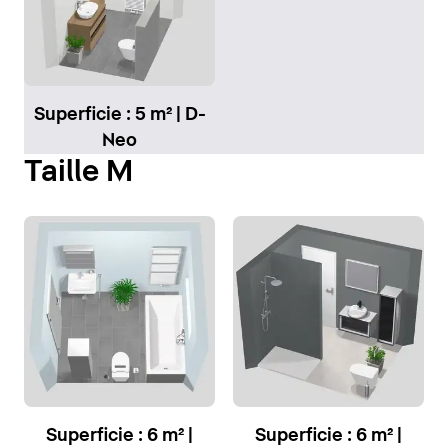
Superficie : 5 m² | D-
Neo
Taille M
Superficie : 6 m² |
Superficie : 6 m² |