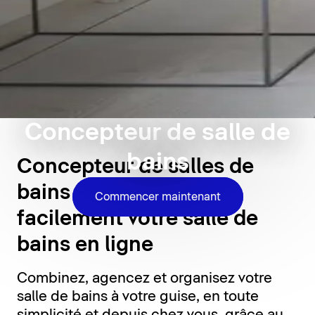
Concepteur de salle de
bains
Concepteur de salles de
bains 3D : concevez
Commencer maintenant
facilement votre salle de
bains en ligne
Combinez, agencez et organisez votre
salle de bains à votre guise, en toute