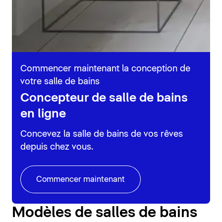
Commencer maintenant la conception de
votre salle de bains
Concepteur de salle de bains
en ligne
Concevez la salle de bains de vos rêves
depuis chez vous.
Commencer maintenant
Modèles de salles de bains