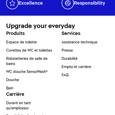
Excellence
Responsibility
Upgrade your everyday
Produits
Services
Espace de toilette
Assistance technique
Cuvettes de WC et toilettes
Presse
Robinetteries de salle de
Durabilité
bains
Emploi et carrière
WC douche SensoWash®
FAQ
Douche
Bain
Carrière
Duravit en tant
qu'employeur