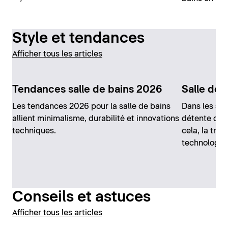
Style et tendances
Afficher tous les articles
Tendances salle de bains 2026
Salle de 
Les tendances 2026 pour la salle de bains
Dans les sal
allient minimalisme, durabilité et innovations
détente occ
techniques.
cela, la tra
technologie 
Conseils et astuces
Afficher tous les articles