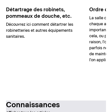
Détartrage des robinets,
Ordre dan
pommeaux de douche, etc.
La salle de 
chaque appa
Découvrez ici comment détartrer les
important da
robinetteries et autres équipements
cela, ou peu
sanitaires.
raison, l'ord
parfois négli
de maintenir
l'on appliqu
Connaissances