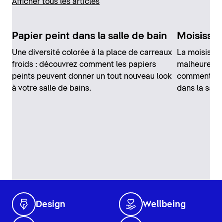
Afficher tous les articles
Papier peint dans la salle de bain
Moisissur
Une diversité colorée à la place de carreaux
La moisissur
froids : découvrez comment les papiers
malheureuse
peints peuvent donner un tout nouveau look
comment élim
à votre salle de bains.
dans la sall
Design
Wellbeing