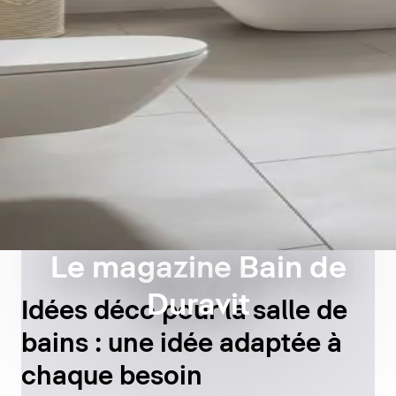
Le magazine Bain de
Duravit
Idées déco pour la salle de
bains : une idée adaptée à
chaque besoin