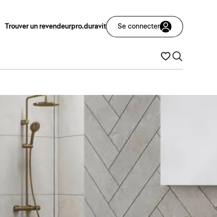
Trouver un revendeur
pro.duravit
Se connecter