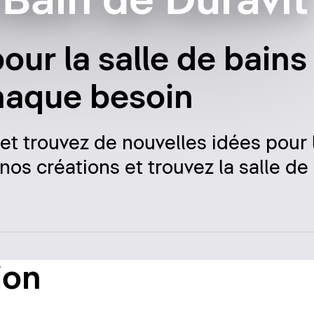
Bain de Duravit
our la salle de bains
haque besoin
 et trouvez de nouvelles idées pour 
nos créations et trouvez la salle de
ion