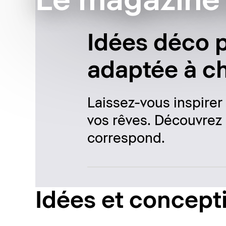
Le magazine 
Idées déco p
adaptée à c
Laissez-vous inspirer
vos rêves. Découvrez 
correspond.
Idées et concept