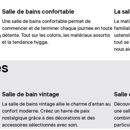
Salle de bains confortable
La sal
Une salle de bains confortable permet de
Le mati
commencer et de terminer chaque journée en toute
familia
détente. Tout sur les coloris, les matériaux assortis
ustensi
s
et la tendance hygge.
tout se
nous ai
es
Salle de bain vintage
Salle 
La salle de bains vintage allie le charme d'antan au
Découvr
confort moderne. Créez un havre de paix
une sal
nostalgique grâce à des décorations et des
combina
accessoires sélectionnés avec soin.
particu