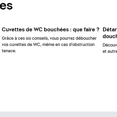
ces
Cuvettes de WC bouchées : que faire ?
Détar
douch
Grâce à ces six conseils, vous pourrez déboucher
vos cuvettes de WC, même en cas d'obstruction
Découvr
tenace.
et autr