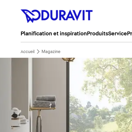
Planification et inspiration
Produits
Service
P
Accueil
Magazine