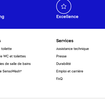
ng
Excellence
s
Services
toilette
Assistance technique
e WC et toilettes
Presse
ies de salle de bains
Durabilité
e SensoWash®
Emploi et carrière
FAQ