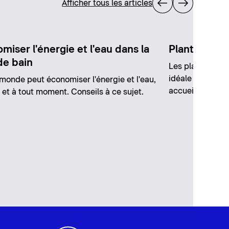
Afficher tous les articles
miser l'énergie et l'eau dans la
Plantes pour
de bain
Les plantes dans
idéale pour ren
 monde peut économiser l'énergie et l'eau,
accueillante.
 et à tout moment. Conseils à ce sujet.