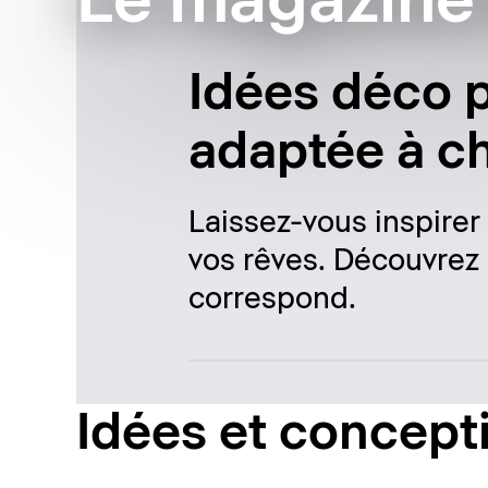
Le magazine 
Idées déco p
adaptée à c
Laissez-vous inspirer
vos rêves. Découvrez 
correspond.
Idées et concept