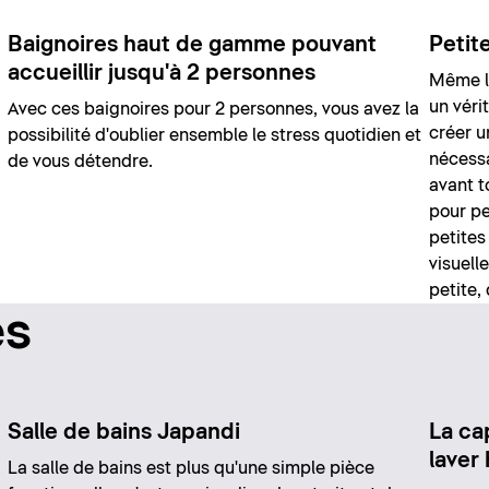
Baignoires haut de gamme pouvant
Petite
accueillir jusqu'à 2 personnes
Même le
un véri
Avec ces baignoires pour 2 personnes, vous avez la
créer un
possibilité d'oublier ensemble le stress quotidien et
nécess
de vous détendre.
avant t
pour pe
petites
visuell
petite,
es
Salle de bains Japandi
La ca
laver
La salle de bains est plus qu'une simple pièce