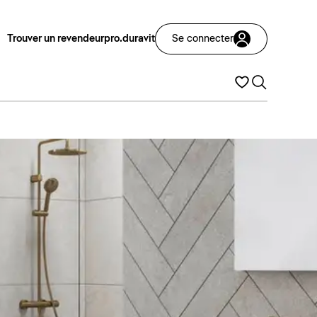
Trouver un revendeur
pro.duravit
Se connecter