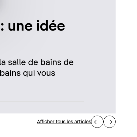
 : une idée
la salle de bains de
 bains qui vous
Afficher tous les articles