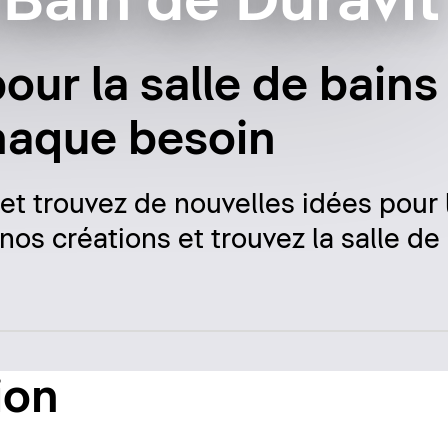
Bain de Duravit
our la salle de bains
haque besoin
 et trouvez de nouvelles idées pour 
nos créations et trouvez la salle de
ion