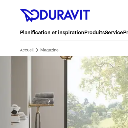
Planification et inspiration
Produits
Service
P
Accueil
Magazine