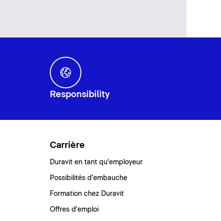
Responsibility
Carrière
Duravit en tant qu'employeur
Possibilités d'embauche
Formation chez Duravit
Offres d'emploi