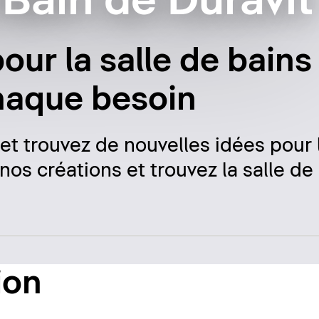
Bain de Duravit
our la salle de bains
haque besoin
 et trouvez de nouvelles idées pour 
nos créations et trouvez la salle de
ion