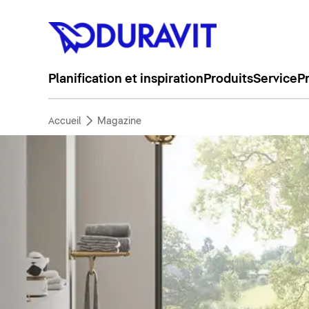
Planification et inspiration
Produits
Service
P
Accueil
Magazine