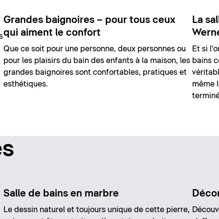
Grandes baignoires – pour tous ceux
La sa
qui aiment le confort
Wern
s
Que ce soit pour une personne, deux personnes ou
Et si l'
pour les plaisirs du bain des enfants à la maison, les
bains c
grandes baignoires sont confortables, pratiques et
véritab
esthétiques.
même lo
terminé
es
Salle de bains en marbre
Décor
Le dessin naturel et toujours unique de cette pierre,
Découvr