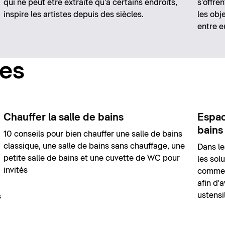
qui ne peut être extraite qu'à certains endroits,
s'offre
inspire les artistes depuis des siècles.
les obj
entre e
ces
Chauffer la salle de bains
Espac
bains
10 conseils pour bien chauffer une salle de bains
classique, une salle de bains sans chauffage, une
Dans le
petite salle de bains et une cuvette de WC pour
les sol
invités
comment
afin d'
ustensi
s