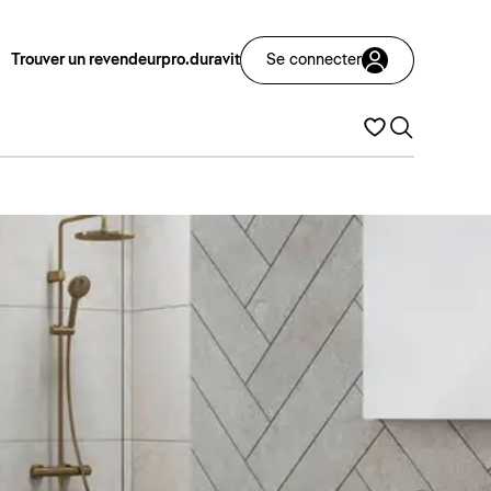
Trouver un revendeur
pro.duravit
Se connecter