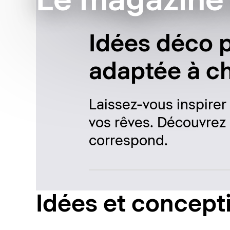
Le magazine 
Idées déco p
adaptée à c
Laissez-vous inspirer
vos rêves. Découvrez 
correspond.
Idées et concept