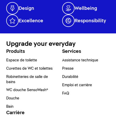
Design
Wellbeing
Excellence
Responsibility
Upgrade your everyday
Produits
Services
Espace de toilette
Assistance technique
Cuvettes de WC et toilettes
Presse
Robinetteries de salle de
Durabilité
bains
Emploi et carrière
WC douche SensoWash®
FAQ
Douche
Bain
Carrière