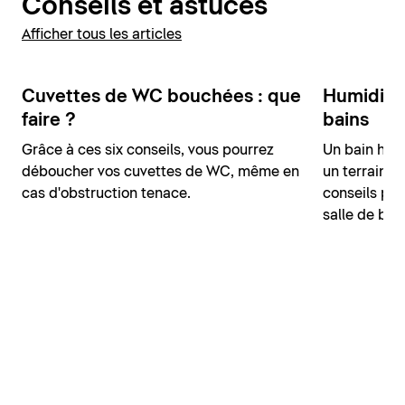
Conseils et astuces
Afficher tous les articles
Cuvettes de WC bouchées : que
Humidité d
faire ?
bains
Grâce à ces six conseils, vous pourrez
Un bain hum
déboucher vos cuvettes de WC, même en
un terrain p
cas d'obstruction tenace.
conseils pou
salle de bai