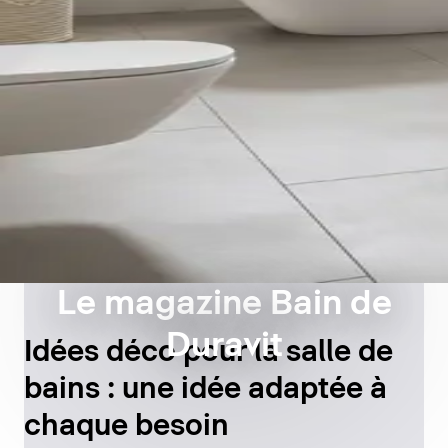
Le magazine Bain de
Duravit
Idées déco pour la salle de
bains : une idée adaptée à
chaque besoin