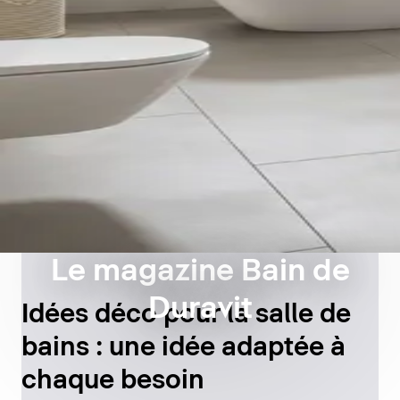
Le magazine Bain de
Duravit
Idées déco pour la salle de
bains : une idée adaptée à
chaque besoin