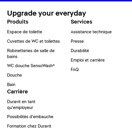
Upgrade your everyday
Produits
Services
Espace de toilette
Assistance technique
Cuvettes de WC et toilettes
Presse
Robinetteries de salle de
Durabilité
bains
Emploi et carrière
WC douche SensoWash®
FAQ
Douche
Bain
Carrière
Duravit en tant
qu'employeur
Possibilités d'embauche
Formation chez Duravit