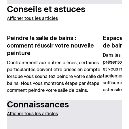
Conseils et astuces
Afficher tous les articles
Peindre la salle de bains :
Espace de
comment réussir votre nouvelle
de bains
peinture
Dans les 8 c
présentons l
Contrairement aux autres pièces, certaines
et vous mo
particularités doivent être prises en compte
facilement v
lorsque vous souhaitez peindre votre salle de
suffisammen
bains. Nous vous montrons étape par étape
ustensiles.
comment peindre votre salle de bains.
Connaissances
Afficher tous les articles