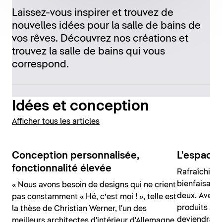
Laissez-vous inspirer et trouvez de
nouvelles idées pour la salle de bains de
vos rêves. Découvrez nos créations et
trouvez la salle de bains qui vous
correspond.
Idées et conception
Afficher tous les articles
Conception personnalisée,
L'espace
fonctionnalité élevée
Rafraîchiss
bienfaisante
« Nous avons besoin de designs qui ne crient
deux. Avec u
pas constamment « Hé, c’est moi ! », telle est
produits ad
la thèse de Christian Werner, l'un des
deviendra vo
meilleurs architectes d'intérieur d'Allemagne,