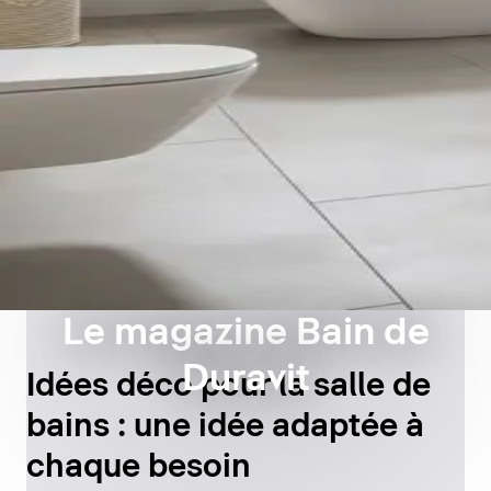
Le magazine Bain de
Duravit
Idées déco pour la salle de
bains : une idée adaptée à
chaque besoin