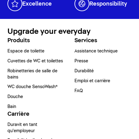
Excellence
Responsibility
Upgrade your everyday
Produits
Services
Espace de toilette
Assistance technique
Cuvettes de WC et toilettes
Presse
Robinetteries de salle de
Durabilité
bains
Emploi et carrière
WC douche SensoWash®
FAQ
Douche
Bain
Carrière
Duravit en tant
qu'employeur