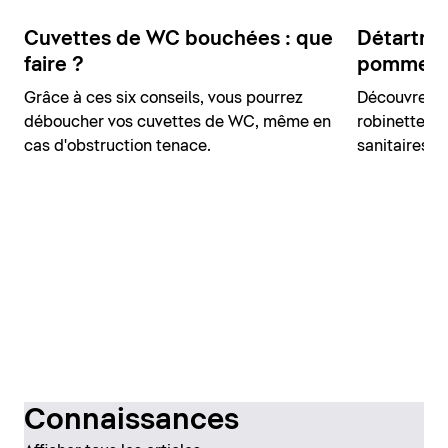
Cuvettes de WC bouchées : que
Détartrag
faire ?
pommeaux
Grâce à ces six conseils, vous pourrez
Découvrez i
déboucher vos cuvettes de WC, même en
robinetteri
cas d'obstruction tenace.
sanitaires.
Connaissances