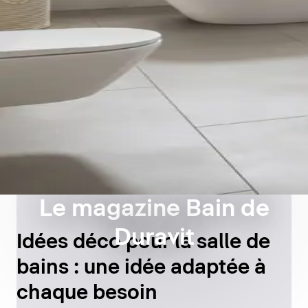
Le magazine Bain de
Duravit
Idées déco pour la salle de
bains : une idée adaptée à
chaque besoin