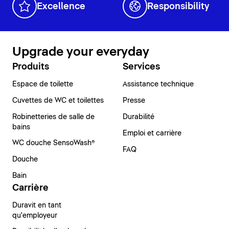
Excellence
Responsibility
Upgrade your everyday
Produits
Services
Espace de toilette
Assistance technique
Cuvettes de WC et toilettes
Presse
Robinetteries de salle de
Durabilité
bains
Emploi et carrière
WC douche SensoWash®
FAQ
Douche
Bain
Carrière
Duravit en tant
qu'employeur