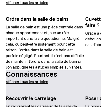
Afficher tous les articles
Ordre dans la salle de bains
Cuvettes
faire ?
La salle de bain est une pièce centrale dans
chaque appartement et joue un rôle
Grâce à ces 
important dans la vie quotidienne. Malgré
déboucher 
cela, ou peut-être justement pour cette
cas d'obstru
raison, l'ordre dans la salle de bain est
parfois négligé. Pourtant, il n'est pas difficile
de maintenir l'ordre dans la salle de bain si
l'on applique les astuces simples suivantes.
Connaissances
Afficher tous les articles
Recouvrir le carrelage
Poser du 
En recouvrant les carreaux de la salle de
La pose de c