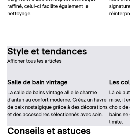
raffiné, celui-ci facilite également le
signature, l
nettoyage.
réinterprèt
Style et tendances
Afficher tous les articles
Salle de bain vintage
Les colori
La salle de bains vintage allie le charme
Là où autref
d'antan au confort moderne. Créez un havre
mise, il exi
de paix nostalgique grâce à des décorations
choix de colo
et des accessoires sélectionnés avec soin.
bains ne co
limite.
Conseils et astuces