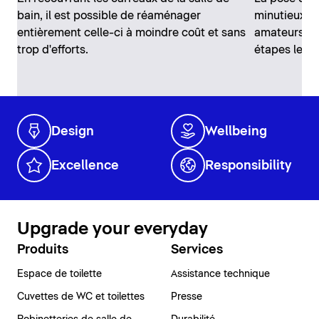
bain, il est possible de réaménager
minutieux, m
entièrement celle-ci à moindre coût et sans
amateurs. N
trop d'efforts.
étapes les p
Design
Wellbeing
Excellence
Responsibility
Upgrade your everyday
Produits
Services
Espace de toilette
Assistance technique
Cuvettes de WC et toilettes
Presse