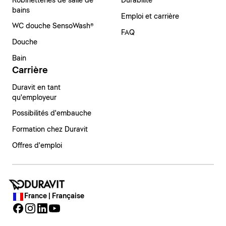
Robinetteries de salle de
Durabilité
bains
Emploi et carrière
WC douche SensoWash®
FAQ
Douche
Bain
Carrière
Duravit en tant
qu'employeur
Possibilités d'embauche
Formation chez Duravit
Offres d'emploi
France | Française