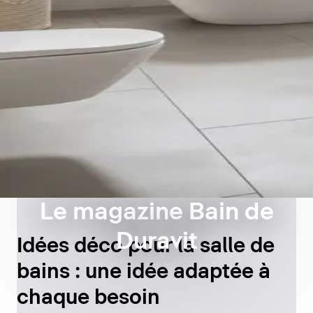
Le magazine Bain de
Duravit
Idées déco pour la salle de
bains : une idée adaptée à
chaque besoin