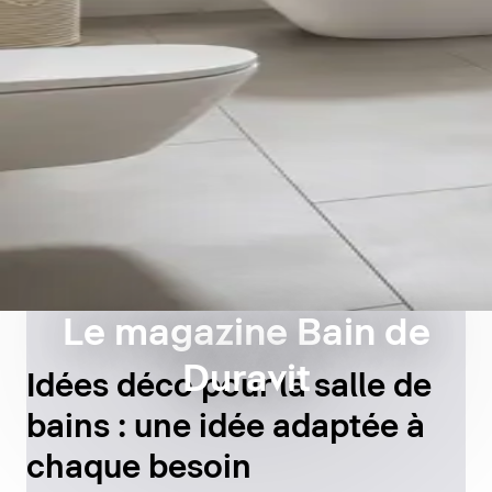
Le magazine Bain de
Duravit
Idées déco pour la salle de
bains : une idée adaptée à
chaque besoin