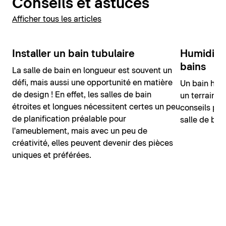
Conseils et astuces
Afficher tous les articles
Installer un bain tubulaire
Humidité d
bains
La salle de bain en longueur est souvent un
défi, mais aussi une opportunité en matière
Un bain hum
de design ! En effet, les salles de bain
un terrain p
étroites et longues nécessitent certes un peu
conseils pou
de planification préalable pour
salle de bai
l'ameublement, mais avec un peu de
créativité, elles peuvent devenir des pièces
uniques et préférées.