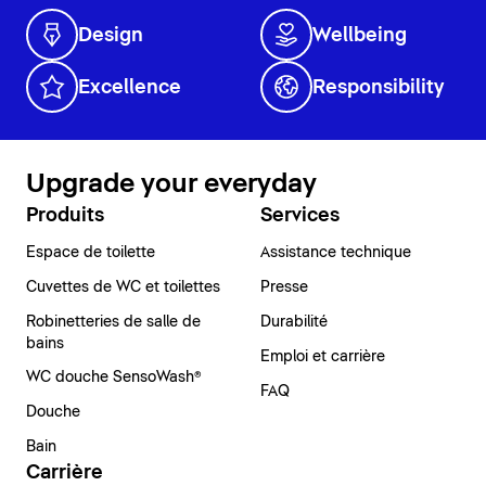
Design
Wellbeing
Excellence
Responsibility
Upgrade your everyday
Produits
Services
Espace de toilette
Assistance technique
Cuvettes de WC et toilettes
Presse
Robinetteries de salle de
Durabilité
bains
Emploi et carrière
WC douche SensoWash®
FAQ
Douche
Bain
Carrière